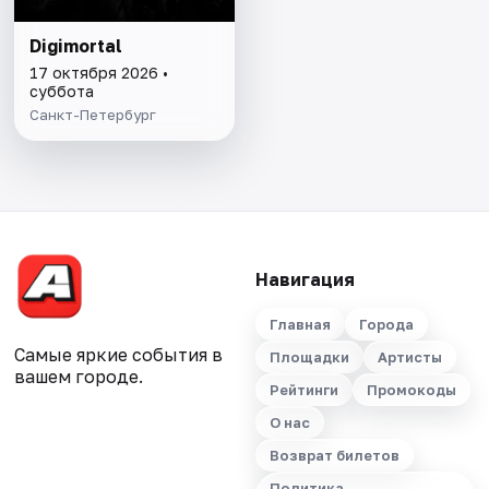
Digimortal
17 октября 2026 •
суббота
Санкт-Петербург
Навигация
Главная
Города
Самые яркие события в
Площадки
Артисты
вашем городе.
Рейтинги
Промокоды
О нас
Возврат билетов
Политика