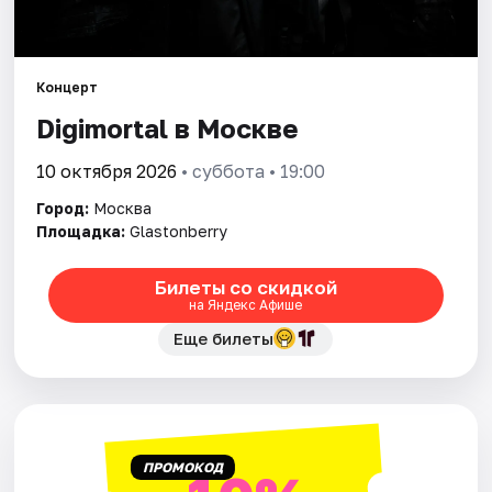
Города
Концерт
Площадки
Digimortal в Москве
Артисты
10 октября 2026
• суббота • 19:00
Рейтинги
Город:
Москва
Площадка:
Glastonberry
Билеты со скидкой
на Яндекс Афише
Еще билеты
ПРОМОКОД