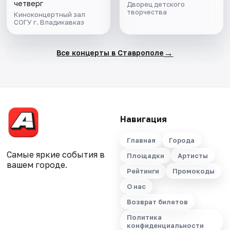
четверг
Дворец детского
творчества
Киноконцертный зал
СОГУ г. Владикавказ
→
Все концерты в Ставрополе
Навигация
Главная
Города
Самые яркие события в
Площадки
Артисты
вашем городе.
Рейтинги
Промокоды
О нас
Возврат билетов
Политика
конфиденциальности