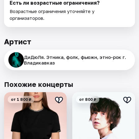
Есть ли возрастные ограничения?
Возрастные ограничения уточняйте у
организаторов.
Артист
ДиДюЛя. Этника, фолк, фьюжн, этно-рок г.
Владикавказ
Похожие концерты
от 1 800 ₽
от 800 ₽