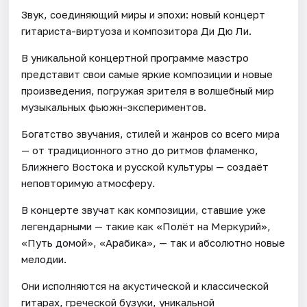
Звук, соединяющий миры и эпохи: новый концерт
гитариста-виртуоза и композитора Ди Дю Ли.
В уникальной концертной программе маэстро
представит свои самые яркие композиции и новые
произведения, погружая зрителя в волшебный мир
музыкальных фьюжн-экспериментов.
Богатство звучания, стилей и жанров со всего мира
— от традиционного этно до ритмов фламенко,
Ближнего Востока и русской культуры — создаёт
неповторимую атмосферу.
В концерте звучат как композиции, ставшие уже
легендарными — такие как «Полёт на Меркурий»,
«Путь домой», «Арабика», — так и абсолютно новые
мелодии.
Они исполняются на акустической и классической
гитарах, греческой бузуки, уникальной