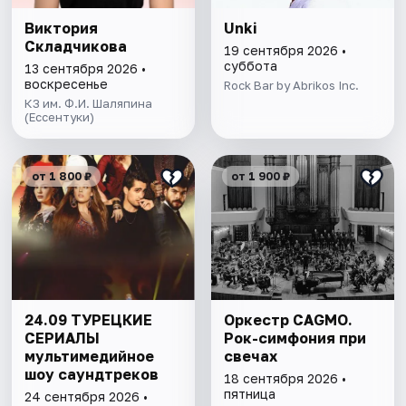
Виктория
Unki
Складчикова
19 сентября 2026 •
суббота
13 сентября 2026 •
воскресенье
Rock Bar by Abrikos Inc.
КЗ им. Ф.И. Шаляпина
(Ессентуки)
от 1 800 ₽
от 1 900 ₽
24.09 ТУРЕЦКИЕ
Оркестр CAGMO.
СЕРИАЛЫ
Рок-симфония при
мультимедийное
свечах
шоу саундтреков
18 сентября 2026 •
пятница
24 сентября 2026 •