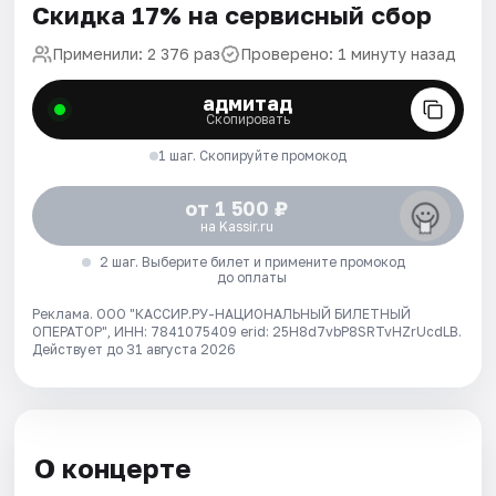
Скидка 17% на сервисный сбор
Применили: 2 376 раз
Проверено: 1 минуту назад
адмитад
Скопировать
1 шаг. Скопируйте промокод
от 1 500 ₽
на Kassir.ru
2 шаг. Выберите билет и примените промокод
до оплаты
Реклама. ООО "КАССИР.РУ-НАЦИОНАЛЬНЫЙ БИЛЕТНЫЙ
ОПЕРАТОР", ИНН: 7841075409 erid: 25H8d7vbP8SRTvHZrUcdLB.
Действует до 31 августа 2026
О концерте