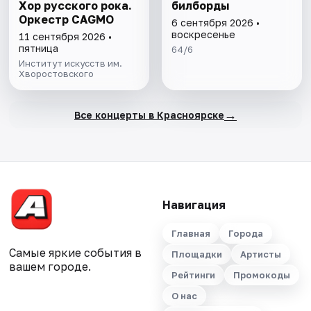
Хор русского рока.
билборды
Оркестр CAGMO
6 сентября 2026 •
воскресенье
11 сентября 2026 •
пятница
64/6
Институт искусств им.
Хворостовского
→
Все концерты в Красноярске
Навигация
Главная
Города
Самые яркие события в
Площадки
Артисты
вашем городе.
Рейтинги
Промокоды
О нас