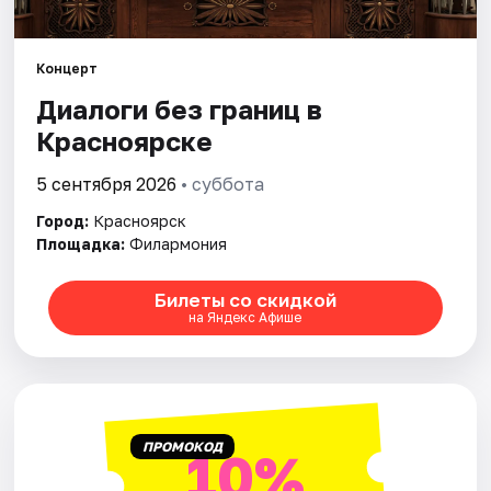
Города
Концерт
Диалоги без границ в
Площадки
Красноярске
Артисты
5 сентября 2026
• суббота
Рейтинги
Город:
Красноярск
Площадка:
Филармония
Билеты со скидкой
на Яндекс Афише
ПРОМОКОД
10%