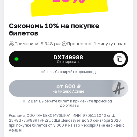
Сэкономь 10% на покупке
билетов
Применили: 8 348 раз
Проверено: 1 минуту назад
DX749988
Скопировать
1 шаг. Скопируйте промокод
от 600 ₽
на Яндекс Афише
2 шаг. Выберите билет и примените промокод
до оплаты
Реклама. ООО "ЯНДЕКС МУЗЫКА", ИНН: 9705121040 erid:
25H8d7vbP8SRTvHZrUcdLB
Действует до 30 сентября 2026
при покупке билетов от 3 000 ₽ на это мероприятие на Яндекс
Афише!