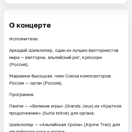
О концерте
Исполнители:
Аркадий Шилклопер, один из лучших валторнистов
мира — валторна, альпийский рог, кулохорн
(Россия);
Марианна Высоцкая, член Союза композиторов
России — орган (Россия).
Программа:
Лангле — «Великие игры» (Grands Jeux) из «Краткое
продолжение» (Suite brève) для органа;
Шилклопер — «Альпийская тропа» (Alpine Trail) для
альпийского рога и органа;