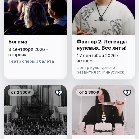
Богема
Фактор 2. Легенды
нулевых. Все хиты!
8 сентября 2026 •
вторник
17 сентября 2026 •
четверг
Театр оперы и балета
Центр культурного
развития (г. Минусинск)
от 2 300 ₽
от 1 300 ₽