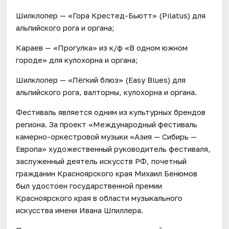
Шилклопер — «Гора Крестед-Бьютт» (Pilatus) для
альпийского рога и органа;
Караев — «Прогулка» из к/ф «В одном южном
городе» для кулохорна и органа;
Шилклопер — «Лёгкий блюз» (Easy Blues) для
альпийского рога, валторны, кулохорна и органа.
Фестиваль является одним из культурных брендов
региона. За проект «Международный фестиваль
камерно-оркестровой музыки «Азия — Сибирь —
Европа» художественный руководитель фестиваля,
заслуженный деятель искусств РФ, почетный
гражданин Красноярского края Михаил Бенюмов
был удостоен государственной премии
Красноярского края в области музыкального
искусства имени Ивана Шпиллера.