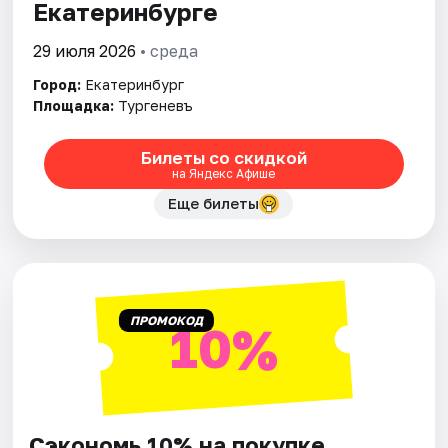
Екатеринбурге
29 июля 2026
• среда
Город:
Екатеринбург
Площадка:
Тургеневъ
Билеты со скидкой
на Яндекс Афише
Еще билеты
ПРОМОКОД
10%
Сэкономь 10% на покупке