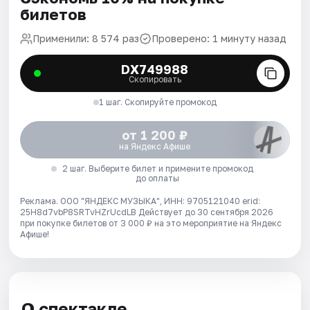
билетов
Применили: 8 574 раз
Проверено: 1 минуту назад
DX749988
Скопировать
1 шаг. Скопируйте промокод
от 1 200 ₽
на Яндекс Афише
2 шаг. Выберите билет и примените промокод
до оплаты
Реклама. ООО "ЯНДЕКС МУЗЫКА", ИНН: 9705121040 erid:
25H8d7vbP8SRTvHZrUcdLB
Действует до 30 сентября 2026
при покупке билетов от 3 000 ₽ на это мероприятие на Яндекс
Афише!
О спектакле