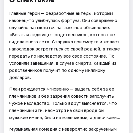
Главные герои — безработные актёры, которым
наконец-то улыбнулась фортуна. Они совершенно
случайно натыкаются на газетное объявление:
«Богатая леди ищет родственников, которых не
видела много лет». Старушка при смерти и желает
напоследок встретиться со своей родней, а также
передать по наследству все свое состояние. По
условиям завещания, в случае смерти, каждый из
родственников получит по одному миллиону
долларов.
План рождается мгновенно — выдать себя за ее
племянников и без зазрения совести заполучить
чужое наследство. Только вдруг выясняется, что
племянники эти, несмотря на свои вроде бы
мужские имена, были не мальчиками, а девочками...
Музыкальная комедия с невероятно закрученным