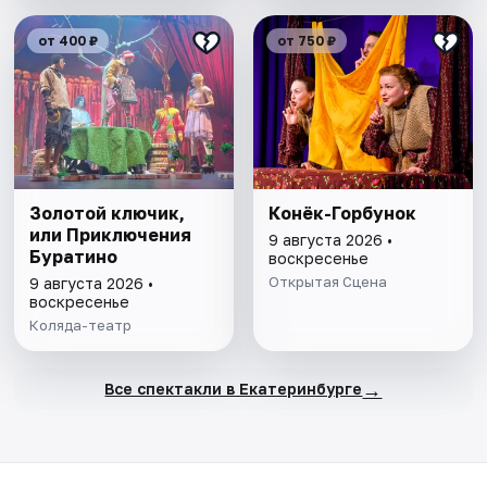
от 400 ₽
от 750 ₽
Золотой ключик,
Конёк-Горбунок
или Приключения
9 августа 2026 •
Буратино
воскресенье
Открытая Сцена
9 августа 2026 •
воскресенье
Коляда-театр
→
Все спектакли в Екатеринбурге