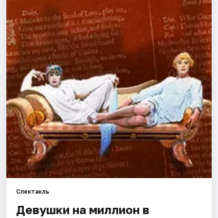
Города
Площадки
Артисты
Рейтинги
Спектакль
Девушки на миллион в