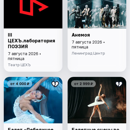
III
Анемоя
ЦЕХЪ.лаборатория
7 августа 2026 •
ПОЭЗИЯ
пятница
Ленинград Центр
7 августа 2026 •
пятница
Театр ЦЕХЪ
от 4 000 ₽
от 2 999 ₽
Балет «Лебединое
Балетные сцены во