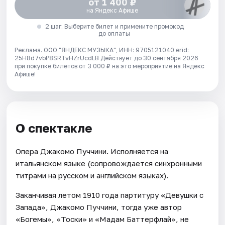
от 1 400 ₽
на Яндекс Афише
2 шаг. Выберите билет и примените промокод
до оплаты
Реклама. ООО "ЯНДЕКС МУЗЫКА", ИНН: 9705121040 erid:
25H8d7vbP8SRTvHZrUcdLB
Действует до 30 сентября 2026
при покупке билетов от 3 000 ₽ на это мероприятие на Яндекс
Афише!
О спектакле
Опера Джакомо Пуччини. Исполняется на
итальянском языке (сопровождается синхронными
титрами на русском и английском языках).
Заканчивая летом 1910 года партитуру «Девушки с
Запада», Джакомо Пуччини, тогда уже автор
«Богемы», «Тоски» и «Мадам Баттерфлай», не