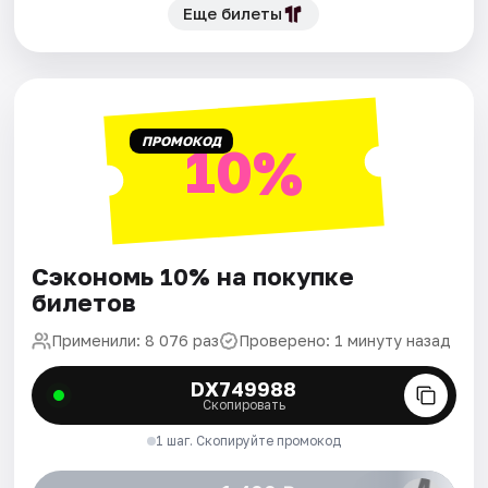
Еще билеты
ПРОМОКОД
10%
Сэкономь 10% на покупке
билетов
Применили: 8 076 раз
Проверено: 1 минуту назад
DX749988
Скопировать
1 шаг. Скопируйте промокод