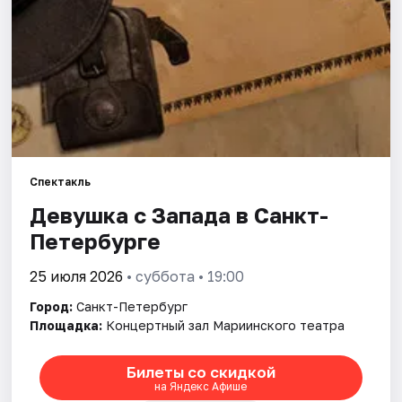
Города
Площадки
Артисты
Рейтинги
Спектакль
Девушка с Запада в Санкт-
Петербурге
25 июля 2026
• суббота • 19:00
Город:
Санкт-Петербург
Площадка:
Концертный зал Мариинского театра
Билеты со скидкой
на Яндекс Афише