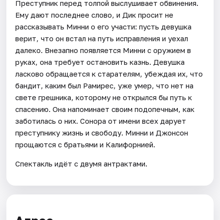
Преступник перед толпой выслушивает обвинения.
Ему дают последнее слово, и Дик просит не
рассказывать Минни о его участи: пусть девушка
верит, что он встал на путь исправления и уехал
далеко. Внезапно появляется Минни c оружием в
руках, она требует остановить казнь. Девушка
ласково обращается к старателям, убеждая их, что
бандит, каким был Рамирес, уже умер, что нет на
свете грешника, которому не открылся бы путь к
спасению. Она напоминает своим подопечным, как
заботилась о них. Сонора от имени всех дарует
преступнику жизнь и свободу. Минни и Джонсон
прощаются с братьями и Калифорнией.
Спектакль идёт с двумя антрактами.