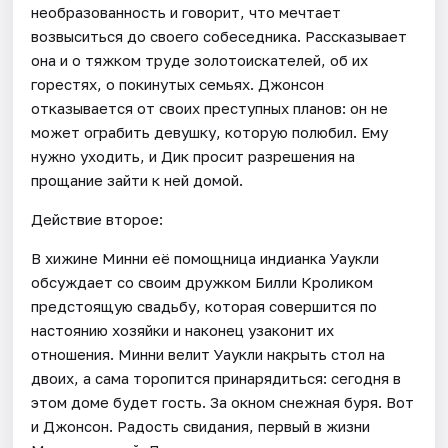
необразованность и говорит, что мечтает
возвыситься до своего собеседника. Рассказывает
она и о тяжком труде золотоискателей, об их
горестях, о покинутых семьях. Джонсон
отказывается от своих преступных планов: он не
может ограбить девушку, которую полюбил. Ему
нужно уходить, и Дик просит разрешения на
прощание зайти к ней домой.
Действие второе:
В хижине Минни её помощница индианка Уаукли
обсуждает со своим дружком Билли Кроликом
предстоящую свадьбу, которая совершится по
настоянию хозяйки и наконец узаконит их
отношения. Минни велит Уаукли накрыть стол на
двоих, а сама торопится принарядиться: сегодня в
этом доме будет гость. За окном снежная буря. Вот
и Джонсон. Радость свидания, первый в жизни