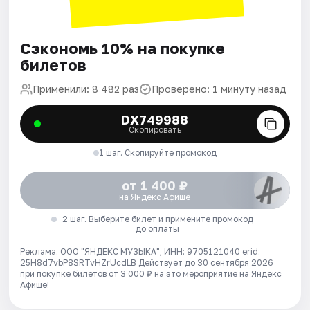
Сэкономь 10% на покупке
билетов
Применили: 8 482 раз
Проверено: 1 минуту назад
DX749988
Скопировать
1 шаг. Скопируйте промокод
от 1 400 ₽
на Яндекс Афише
2 шаг. Выберите билет и примените промокод
до оплаты
Реклама. ООО "ЯНДЕКС МУЗЫКА", ИНН: 9705121040 erid:
25H8d7vbP8SRTvHZrUcdLB
Действует до 30 сентября 2026
при покупке билетов от 3 000 ₽ на это мероприятие на Яндекс
Афише!