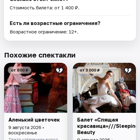
Стоимость билета: от 1 400 ₽.
Есть ли возрастные ограничения?
Возрастное ограничение: 12+.
Похожие спектакли
от 800 ₽
от 3 000 ₽
Аленький цветочек
Балет «Спящая
красавица»///Sleeping
9 августа 2026 •
Beauty
воскресенье
Театр у Нарвских ворот
9 августа 2026 •