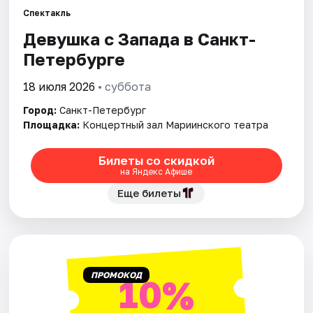
Спектакль
Девушка с Запада в Санкт-
Города
Петербурге
Площадки
18 июля 2026
• суббота
Артисты
Город:
Санкт-Петербург
Площадка:
Концертный зал Мариинского театра
Рейтинги
Билеты со скидкой
на Яндекс Афише
Еще билеты
ПРОМОКОД
10%