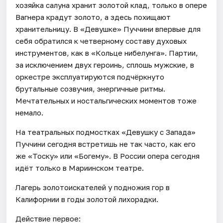
хозяйка салуна хранит золотой клад, только в опере
Вагнера крадут золото, а здесь похищают
хранительницу. В «Девушке» Пуччини впервые для
себя обратился к четверному составу духовых
инструментов, как в «Кольце нибелунга». Партии,
за исключением двух героинь, сплошь мужские, в
оркестре эксплуатируются подчёркнуто
брутальные созвучия, энергичные ритмы.
Мечтательных и ностальгических моментов тоже
немало.
На театральных подмостках «Девушку с Запада»
Пуччини сегодня встретишь не так часто, как его
же «Тоску» или «Богему». В России опера сегодня
идёт только в Мариинском театре.
Лагерь золотоискателей у подножия гор в
Калифорнии в годы золотой лихорадки.
Действие первое: