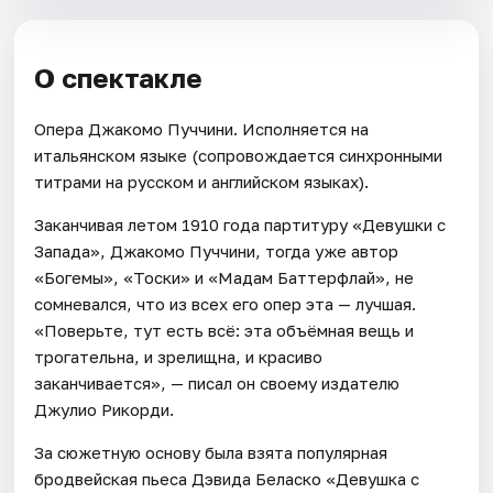
О спектакле
Опера Джакомо Пуччини. Исполняется на
итальянском языке (сопровождается синхронными
титрами на русском и английском языках).
Заканчивая летом 1910 года партитуру «Девушки с
Запада», Джакомо Пуччини, тогда уже автор
«Богемы», «Тоски» и «Мадам Баттерфлай», не
сомневался, что из всех его опер эта — лучшая.
«Поверьте, тут есть всё: эта объёмная вещь и
трогательна, и зрелищна, и красиво
заканчивается», — писал он своему издателю
Джулио Рикорди.
За сюжетную основу была взята популярная
бродвейская пьеса Дэвида Беласко «Девушка с