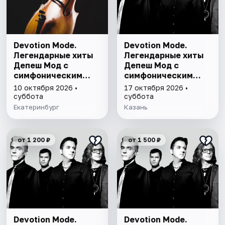
Devotion Mode.
Devotion Mode.
Легендарные хиты
Легендарные хиты
Депеш Мод с
Депеш Мод с
симфоническим
симфоническим
оркестром
оркестром
10 октября 2026 •
17 октября 2026 •
суббота
суббота
Екатеринбург
Казань
от 1 200 ₽
от 1 500 ₽
Devotion Mode.
Devotion Mode.