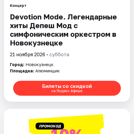
Города
Концерт
Devotion Mode. Легендарные
Площадки
хиты Депеш Мод с
Артисты
симфоническим оркестром в
Новокузнецке
Рейтинги
21 ноября 2026
• суббота
Город:
Новокузнецк
Площадка:
Алюминщик
Билеты со скидкой
на Яндекс Афише
ПРОМОКОД