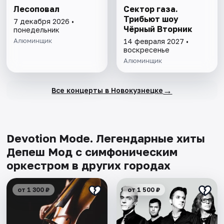
Лесоповал
Сектор газа.
Трибьют шоу
7 декабря 2026 •
Чёрный Вторник
понедельник
Алюминщик
14 февраля 2027 •
воскресенье
Алюминщик
→
Все концерты в Новокузнецке
Devotion Mode. Легендарные хиты
Депеш Мод с симфоническим
оркестром в других городах
от 1 300 ₽
от 1 500 ₽