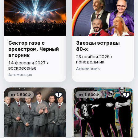
Сектор газа с
Звезды эстрады
оркестром. Черный
80-х
вторник
23 ноября 2026 •
понедельник
14 февраля 2027 •
воскресенье
Алюминщик
Алюминщик
от 1 500 ₽
от 1 800 ₽