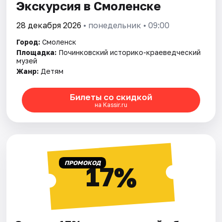
Экскурсия в Смоленске
28 декабря 2026
• понедельник • 09:00
Город:
Смоленск
Площадка:
Починковский историко-краеведческий
музей
Жанр:
Детям
Билеты со скидкой
на Kassir.ru
ПРОМОКОД
17%