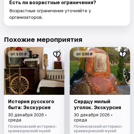
Есть ли возрастные ограничения?
Возрастные ограничения уточняйте у
организаторов.
Похожие мероприятия
от 100 ₽
от 100 ₽
История русского
Сердцу милый
быта: Экскурсия
уголок. Экскурсия
30 декабря 2026 •
30 декабря 2026 •
среда
среда
Починковский историко-
Починковский историко-
краеведческий музей
краеведческий музей