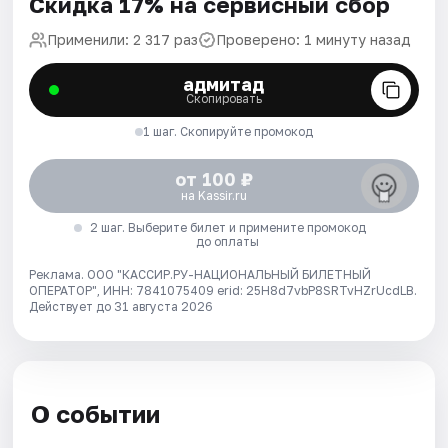
Скидка 17% на сервисный сбор
Применили: 2 317 раз
Проверено: 1 минуту назад
адмитад
Скопировать
1 шаг. Скопируйте промокод
от 100 ₽
на Kassir.ru
2 шаг. Выберите билет и примените промокод
до оплаты
Реклама. ООО "КАССИР.РУ-НАЦИОНАЛЬНЫЙ БИЛЕТНЫЙ
ОПЕРАТОР", ИНН: 7841075409 erid: 25H8d7vbP8SRTvHZrUcdLB.
Действует до 31 августа 2026
О событии