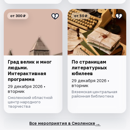
от 300 ₽
от 50 ₽
Град велик и мног
По страницам
людьми.
литературных
Интерактивная
юбилеев
программа
29 декабря 2026 •
вторник
29 декабря 2026 •
вторник
Вяземская центральная
районная библиотека
Смоленский областной
центр народного
творчества
→
Все мероприятия в Смоленске