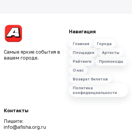
Навигация
Главная
Города
Самые яркие события в
Площадки
Артисты
вашем городе.
Рейтинги
Промокоды
О нас
Возврат билетов
Политика
конфиденциальности
Контакты
Пишите:
info@afisha.org.ru