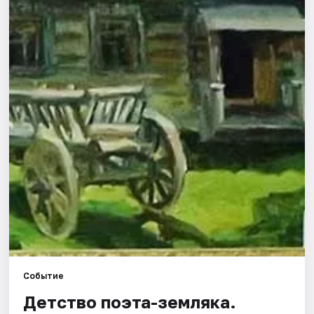
Города
Площадки
Артисты
Рейтинги
Событие
Детство поэта-земляка.