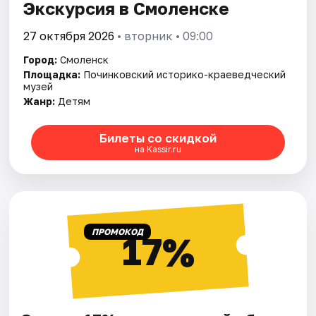
Экскурсия в Смоленске
27 октября 2026
• вторник • 09:00
Город:
Смоленск
Площадка:
Починковский историко-краеведческий
музей
Жанр:
Детям
Билеты со скидкой
на Kassir.ru
ПРОМОКОД
17%