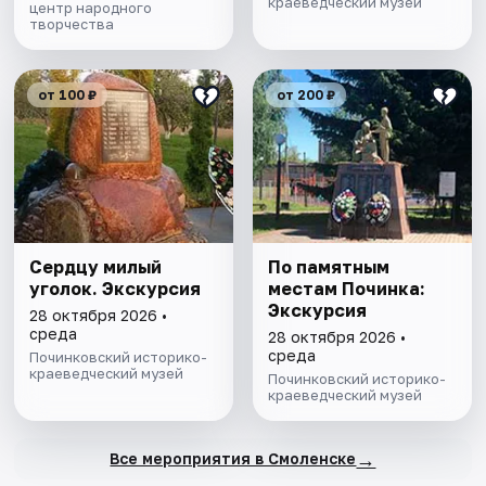
краеведческий музей
центр народного
творчества
от 100 ₽
от 200 ₽
Сердцу милый
По памятным
уголок. Экскурсия
местам Починка:
Экскурсия
28 октября 2026 •
среда
28 октября 2026 •
среда
Починковский историко-
краеведческий музей
Починковский историко-
краеведческий музей
→
Все мероприятия в Смоленске