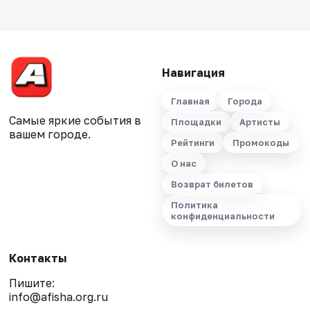
Навигация
Главная
Города
Самые яркие события в
Площадки
Артисты
вашем городе.
Рейтинги
Промокоды
О нас
Возврат билетов
Политика
конфиденциальности
Контакты
Пишите:
info@afisha.org.ru