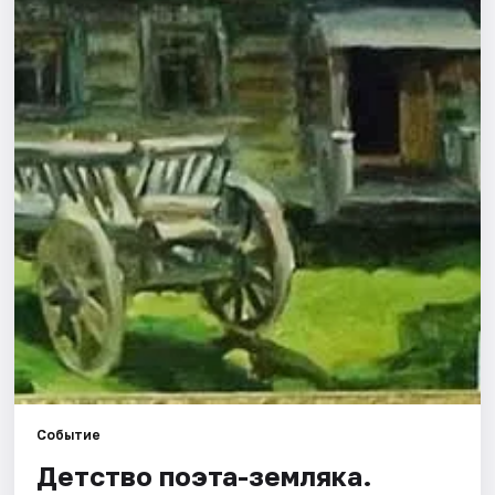
Города
Площадки
Артисты
Рейтинги
Событие
Детство поэта-земляка.