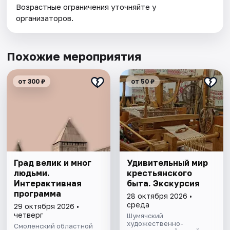
Возрастные ограничения уточняйте у
организаторов.
Похожие мероприятия
от 300 ₽
от 50 ₽
Град велик и мног
Удивительный мир
людьми.
крестьянского
Интерактивная
быта. Экскурсия
программа
28 октября 2026 •
среда
29 октября 2026 •
четверг
Шумячский
художественно-
Смоленский областной