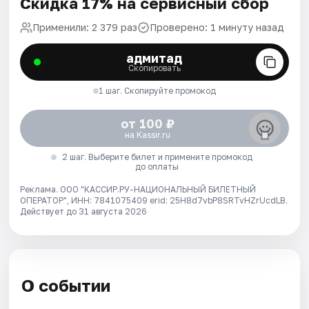
Скидка 17% на сервисный сбор
Применили: 2 379 раз
Проверено: 1 минуту назад
адмитад
Скопировать
1 шаг. Скопируйте промокод
от 100 ₽
на Kassir.ru
2 шаг. Выберите билет и примените промокод
до оплаты
Реклама. ООО "КАССИР.РУ-НАЦИОНАЛЬНЫЙ БИЛЕТНЫЙ
ОПЕРАТОР", ИНН: 7841075409 erid: 25H8d7vbP8SRTvHZrUcdLB.
Действует до 31 августа 2026
О событии