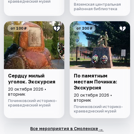
краеведческий музей
Вяземская центральная
районная библиотека
от 100 ₽
от 200 ₽
Сердцу милый
По памятным
уголок. Экскурсия
местам Починка:
Экскурсия
20 октября 2026 •
вторник
20 октября 2026 •
вторник
Починковский историко-
краеведческий музей
Починковский историко-
краеведческий музей
→
Все мероприятия в Смоленске