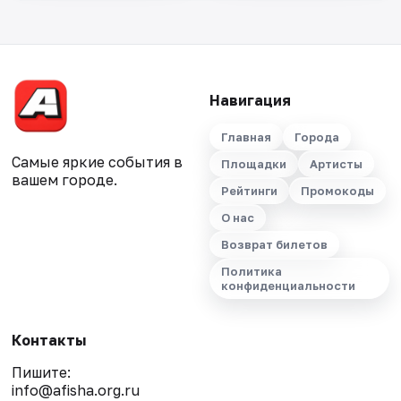
Навигация
Главная
Города
Самые яркие события в
Площадки
Артисты
вашем городе.
Рейтинги
Промокоды
О нас
Возврат билетов
Политика
конфиденциальности
Контакты
Пишите:
info@afisha.org.ru