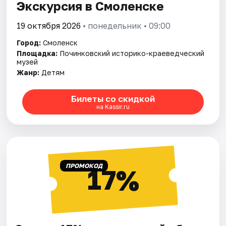
Экскурсия в Смоленске
19 октября 2026
• понедельник • 09:00
Город:
Смоленск
Площадка:
Починковский историко-краеведческий
музей
Жанр:
Детям
Билеты со скидкой
на Kassir.ru
ПРОМОКОД
17%