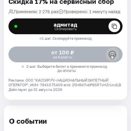
Скидка 17% на сервисный сбор
Применили: 2 278 раз
Проверено: 1 минуту назад
адмитад
Скопировать
1 шаг. Скопируйте промокод
от 100 ₽
на Kassir.ru
2 шаг. Выберите билет и примените промокод
до оплаты
Реклама. ООО "КАССИР.РУ-НАЦИОНАЛЬНЫЙ БИЛЕТНЫЙ
ОПЕРАТОР", ИНН: 7841075409 erid: 25H8d7vbP8SRTvHZrUcdLB.
Действует до 31 августа 2026
О событии