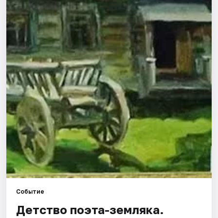
Города
Площадки
Артисты
Рейтинги
Событие
Детство поэта-земляка.