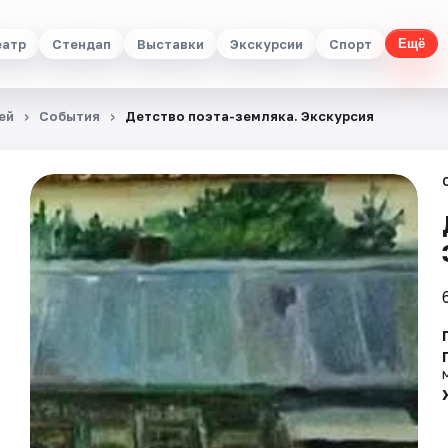
еатр
Стендап
Выставки
Экскурсии
Спорт
Ещё
ей
События
Детство поэта-земляка. Экскурсия