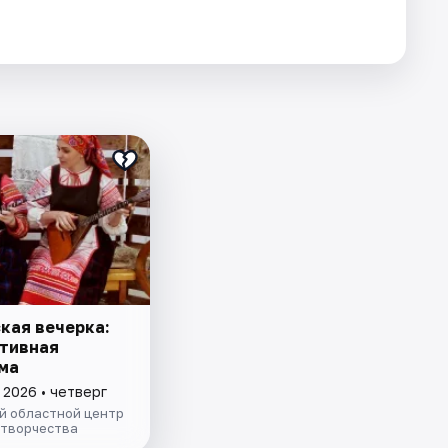
кая вечерка:
тивная
ма
 2026 • четверг
й областной центр
 творчества