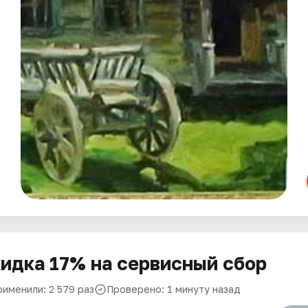
идка 17% на сервисный сбор
рименили: 2 579 раз
Проверено: 1 минуту назад