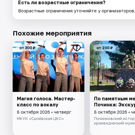
Есть ли возрастные ограничения?
Возрастные ограничения уточняйте у организаторов
Похожие мероприятия
от 300 ₽
от 200 ₽
Магия голоса. Мастер-
По памятным м
класс по вокалу
Починка: Экску
8 октября 2026 • четверг
8 октября 2026 • ч
МКУК «Сычёвская ЦКС»
Починковский истор
краеведческий музе