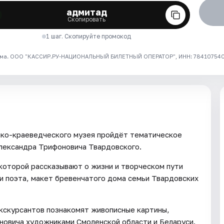
адмитад
Скопировать
1 шаг. Скопируйте промокод
ма. ООО "КАССИР.РУ-НАЦИОНАЛЬНЫЙ БИЛЕТНЫЙ ОПЕРАТОР", ИНН: 7841075409
ико-краеведческого музея пройдёт тематическое
лександра Трифоновича Твардовского.
которой рассказывают о жизни и творческом пути
и поэта, макет бревенчатого дома семьи Твардовских
экскурсантов познакомят живописные картины,
новича художниками Смоленской области и Беларуси.