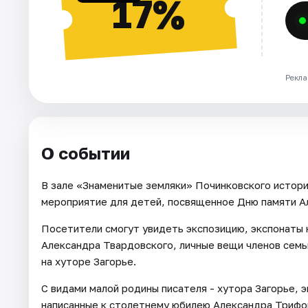
17%
Рекла
О событии
В зале «Знаменитые земляки» Починковского истор
мероприятие для детей, посвященное Дню памяти А
Посетители смогут увидеть экспозицию, экспонаты 
Александра Твардовского, личные вещи членов семь
на хуторе Загорье.
С видами малой родины писателя - хутора Загорье, 
написанные к столетнему юбилею Александра Трифо