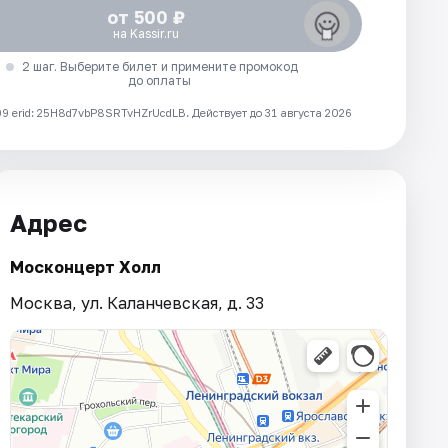
от 500 ₽
на Kassir.ru
2 шаг. Выберите билет и примените промокод
до оплаты
 erid: 25H8d7vbP8SRTvHZrUcdLB.
Действует до 31 августа 2026
Адрес
Москонцерт Холл
Москва, ул. Каланчевская, д. 33