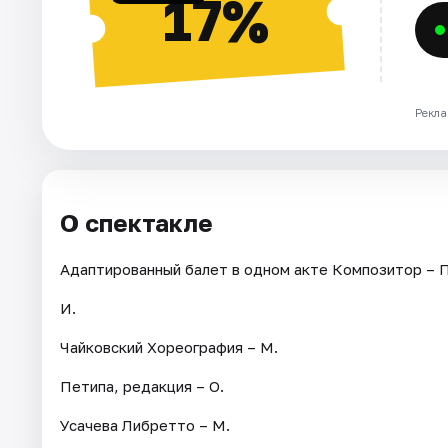
17%
Рекла
О спектакле
Адаптированный балет в одном акте Композитор – П
И.
Чайковский Хореография – М.
Петипа, редакция – О.
Усачева Либретто – М.