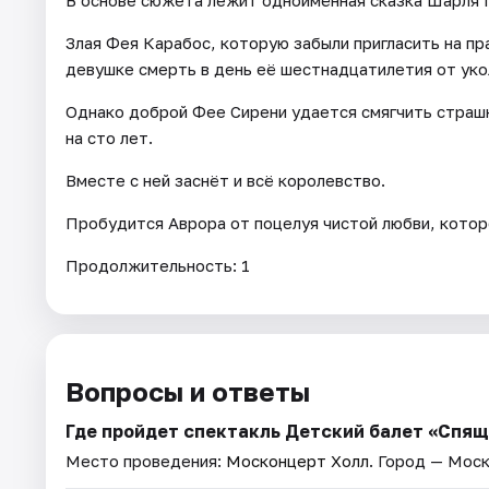
Злая Фея Карабос, которую забыли пригласить на п
девушке смерть в день её шестнадцатилетия от уко
Однако доброй Фее Сирени удается смягчить страшн
на сто лет.
Вместе с ней заснёт и всё королевство.
Пробудится Аврора от поцелуя чистой любви, котор
Продолжительность: 1
Вопросы и ответы
Где пройдет спектакль Детский балет «Спя
Место проведения:
Москонцерт Холл
. Город — Моск