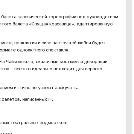
 балета классической хореографии под руководством
итого балета «Спящая красавица», адаптированную
ависти, проклятии и силе настоящей любви будет
ормате одноактного спектакля.
ча Чайковского, сказочные костюмы и декорации,
стов – всё это идеально подходит для первого
нием и точно не успеют заскучать.
 балетов, написанных П.
ровых театральных подмостков.
Перро.