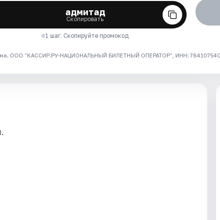
адмитад
Скопировать
1 шаг. Скопируйте промокод
ма. ООО "КАССИР.РУ-НАЦИОНАЛЬНЫЙ БИЛЕТНЫЙ ОПЕРАТОР", ИНН: 7841075409
.