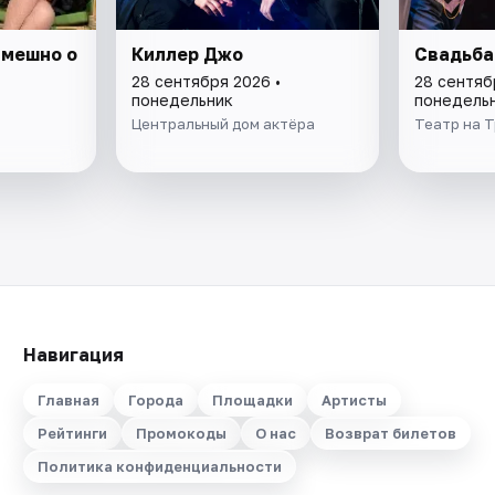
Смешно о
Киллер Джо
Свадьба
28 сентября 2026 •
28 сентяб
понедельник
понедель
Центральный дом актёра
Театр на 
Навигация
Главная
Города
Площадки
Артисты
Рейтинги
Промокоды
О нас
Возврат билетов
Политика конфиденциальности