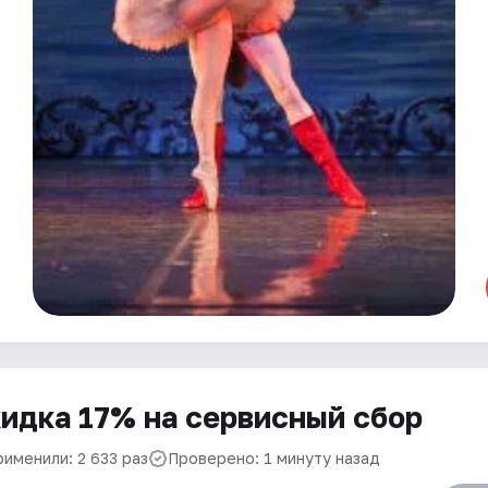
идка 17% на сервисный сбор
рименили: 2 633 раз
Проверено: 1 минуту назад