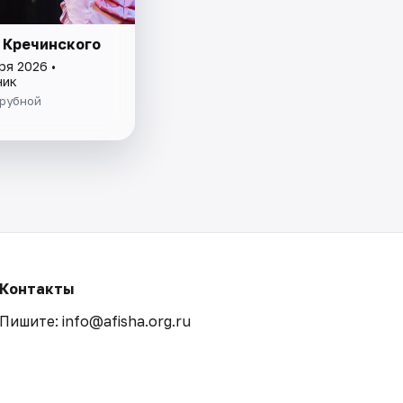
 Кречинского
ря 2026 •
ник
Трубной
Контакты
Пишите: info@afisha.org.ru