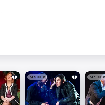
0.
.
от 9 000 ₽
от 1 900 ₽