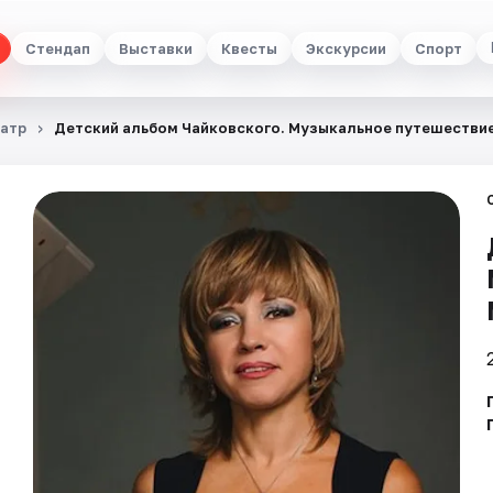
Стендап
Выставки
Квесты
Экскурсии
Спорт
атр
Детский альбом Чайковского. Музыкальное путешестви