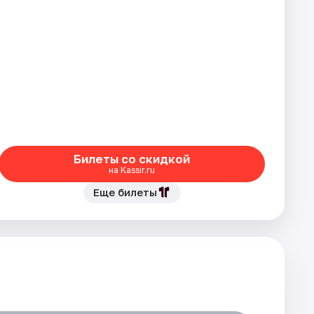
Билеты со скидкой
на Kassir.ru
Еще билеты