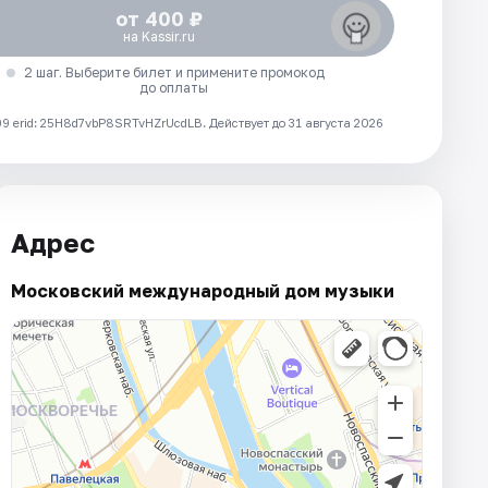
от 400 ₽
на Kassir.ru
2 шаг. Выберите билет и примените промокод
до оплаты
 erid: 25H8d7vbP8SRTvHZrUcdLB.
Действует до 31 августа 2026
Адрес
Московский международный дом музыки