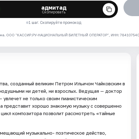
адмитад
Скопировать
1 шаг. Скопируйте промокод
ма. ООО "КАССИР.РУ-НАЦИОНАЛЬНЫЙ БИЛЕТНЫЙ ОПЕРАТОР", ИНН: 7841075409
тва, созданный великим Петром Ильичом Чайковским в
нодушными ни детей, ни взрослых. Ведущая — доктор
 увлечет не только своим пианистическим
да представит хорошо знакомую музыку с совершенно
 цикл композитора позволит рассмотреть «тайные
вмещающий музыкально- поэтическое действо,