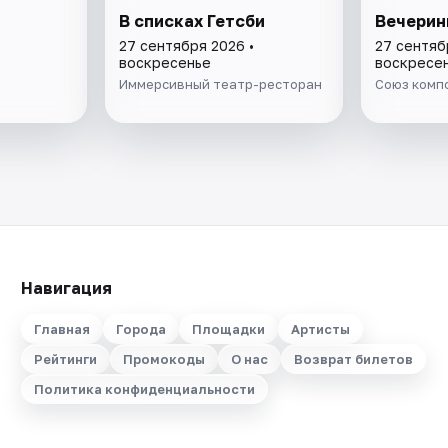
В списках Гетсби
Вечерин
27 сентября 2026 •
27 сентяб
воскресенье
воскресе
Иммерсивный театр-ресторан
Союз комп
Навигация
Главная
Города
Площадки
Артисты
Рейтинги
Промокоды
О нас
Возврат билетов
Политика конфиденциальности