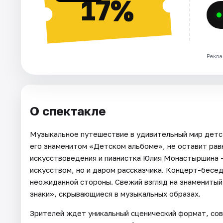
17%
Рекла
О спектакле
Музыкальное путешествие в удивительный мир детс
его знаменитом «Детском альбоме», не оставит рав
искусствоведения и пианистка Юлия Монастыршина —
искусством, но и даром рассказчика. Концерт-бесе
неожиданной стороны. Свежий взгляд на знаменитый
знаки», скрывающиеся в музыкальных образах.
Зрителей ждет уникальный сценический формат, со