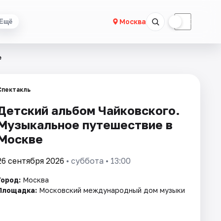
☀
☾
Москва
Ещё
е
Спектакль
Детский альбом Чайковского.
Музыкальное путешествие в
Москве
26 сентября 2026
• суббота • 13:00
Город:
Москва
Площадка:
Московский международный дом музыки