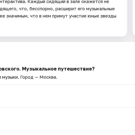
интерактива. Каждый сидящий в зале окажется не
одящего, что, бесспорно, расширит его музыкальные
ее значимым, что в нем примут участие юные звезды
ковского. Музыкальное путешествие?
 музыки
. Город — Москва.