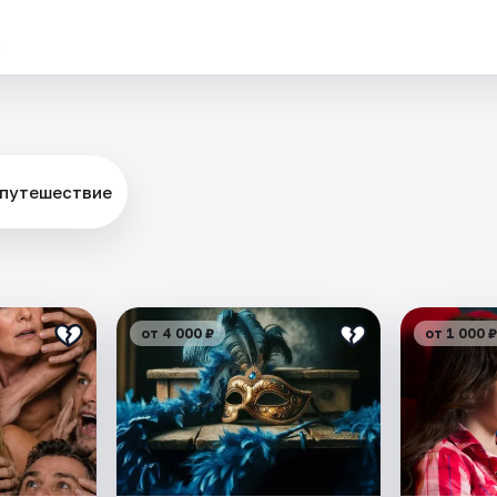
.
 путешествие
от 4 000 ₽
от 1 000 ₽