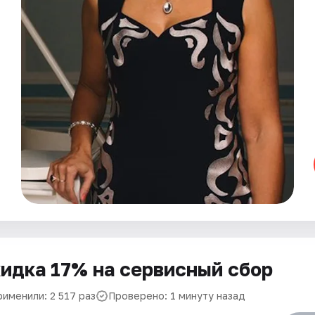
идка 17% на сервисный сбор
рименили: 2 517 раз
Проверено: 1 минуту назад