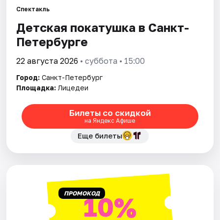
Спектакль
Детская покатушка в Санкт-
Города
Петербурге
Площадки
22 августа 2026
• суббота • 15:00
Артисты
Город:
Санкт-Петербург
Площадка:
Лицедеи
Рейтинги
Билеты со скидкой
на Яндекс Афише
Еще билеты
ПРОМОКОД
10%