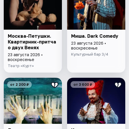
Москва-Петушки.
Миша. Dark Comedy
Квартирник-притча
23 августа 2026 •
о двух Венях
воскресенье
Культурный бар 3/4
23 августа 2026 •
воскресенье
Театр «Курт»
от 2 200 ₽
от 3 600 ₽