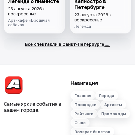
Легенда о пианисте
Калиостро в
Петербурге
23 августа 2026 •
воскресенье
23 августа 2026 •
воскресенье
Арт-кафе «Бродячая
собака»
Легенда
→
Все спектакли в Санкт-Петербурге
Навигация
Главная
Города
Самые яркие события в
Площадки
Артисты
вашем городе.
Рейтинги
Промокоды
О нас
Возврат билетов