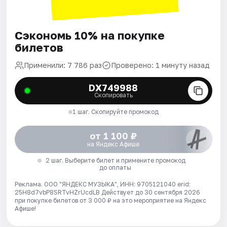
Сэкономь 10% на покупке
билетов
Применили: 7 786 раз
Проверено: 1 минуту назад
DX749988
Скопировать
1 шаг. Скопируйте промокод
от 1 100 ₽
на Яндекс Афише
2 шаг. Выберите билет и примените промокод
до оплаты
Реклама. ООО "ЯНДЕКС МУЗЫКА", ИНН: 9705121040 erid:
25H8d7vbP8SRTvHZrUcdLB
Действует до 30 сентября 2026
при покупке билетов от 3 000 ₽ на это мероприятие на Яндекс
Афише!