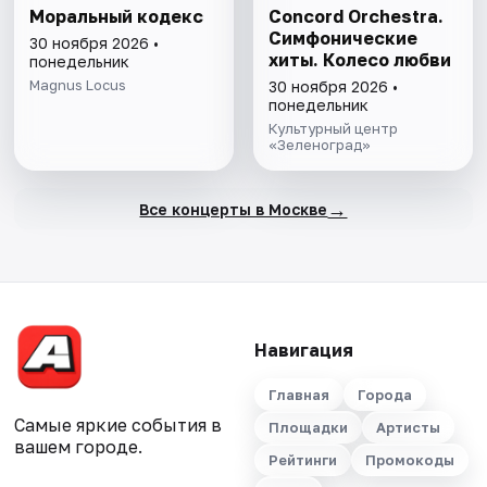
Моральный кодекс
Concord Orchestra.
Симфонические
30 ноября 2026 •
хиты. Колесо любви
понедельник
Magnus Locus
30 ноября 2026 •
понедельник
Культурный центр
«Зеленоград»
→
Все концерты в Москве
Навигация
Главная
Города
Самые яркие события в
Площадки
Артисты
вашем городе.
Рейтинги
Промокоды