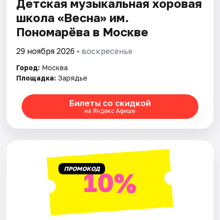
Детская музыкальная хоровая
школа «Весна» им.
Города
Пономарёва в Москве
Площадки
29 ноября 2026
• воскресенье
Город:
Москва
Артисты
Площадка:
Зарядье
Рейтинги
Билеты со скидкой
на Яндекс Афише
ПРОМОКОД
10%