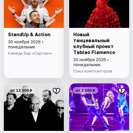
StandUp & Action
Новый
танцевальный
30 ноября 2026 •
клубный проект
понедельник
Tablao Flamenсo
Камеди бар «Сергеич»
30 ноября 2026 •
понедельник
Союз композиторов
от 12 000 ₽
от 2 200 ₽