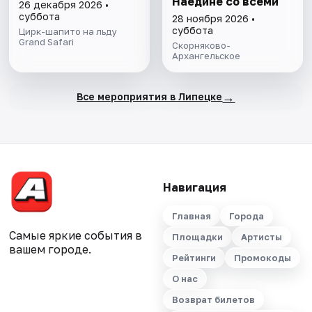
Наедине со всеми
26 декабря 2026 •
суббота
28 ноября 2026 •
суббота
Цирк-шапито на льду
Grand Safari
Скорняково-
Архангельское
→
Все мероприятия в Липецке
Навигация
Главная
Города
Самые яркие события в
Площадки
Артисты
вашем городе.
Рейтинги
Промокоды
О нас
Возврат билетов