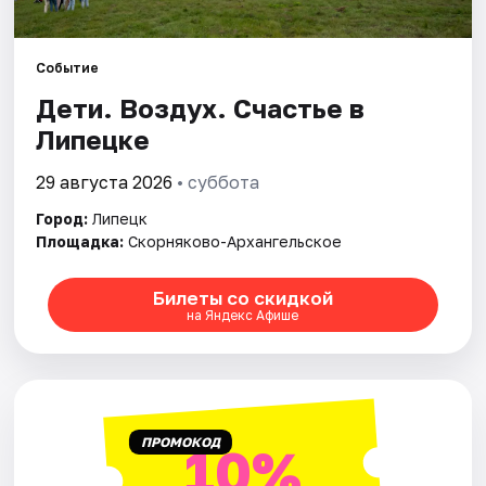
Артисты
Рейтинги
Событие
Дети. Воздух. Счастье в
Липецке
29 августа 2026
• суббота
Город:
Липецк
Площадка:
Скорняково-Архангельское
Билеты со скидкой
на Яндекс Афише
ПРОМОКОД
10%