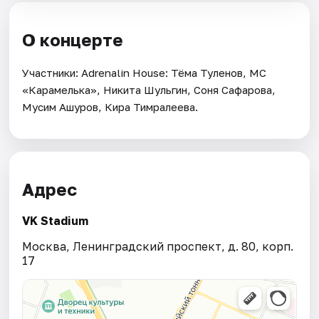
О концерте
Участники: Adrenalin House: Тёма Туленов, МС
«Карамелька», Никита Шульгин, Соня Сафарова,
Мусим Ашуров, Кира Тимралеева.
Адрес
VK Stadium
Москва, Ленинградский проспект, д. 80, корп.
17