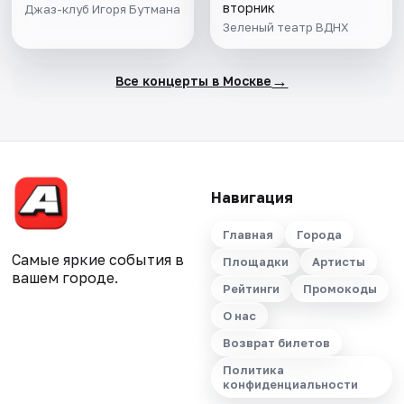
вторник
Джаз-клуб Игоря Бутмана
Зеленый театр ВДНХ
→
Все концерты в Москве
Навигация
Главная
Города
Самые яркие события в
Площадки
Артисты
вашем городе.
Рейтинги
Промокоды
О нас
Возврат билетов
Политика
конфиденциальности