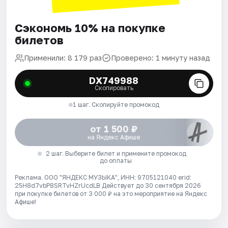
Сэкономь 10% на покупке
билетов
Применили: 8 179 раз
Проверено: 1 минуту назад
DX749988
Скопировать
1 шаг. Скопируйте промокод
от 1 500 ₽
на Яндекс Афише
2 шаг. Выберите билет и примените промокод
до оплаты
Реклама. ООО "ЯНДЕКС МУЗЫКА", ИНН: 9705121040 erid:
25H8d7vbP8SRTvHZrUcdLB
Действует до 30 сентября 2026
при покупке билетов от 3 000 ₽ на это мероприятие на Яндекс
Афише!