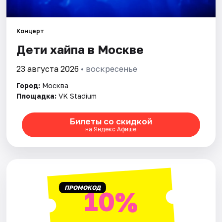
Города
Концерт
Дети хайпа в Москве
Площадки
23 августа 2026
• воскресенье
Артисты
Город:
Москва
Рейтинги
Площадка:
VK Stadium
Билеты со скидкой
на Яндекс Афише
ПРОМОКОД
10%