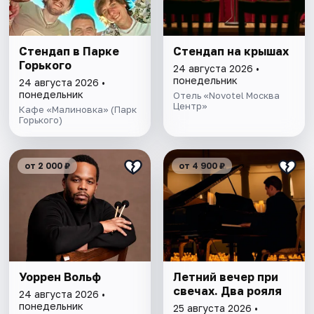
Стендап в Парке
Стендап на крышах
Горького
24 августа 2026 •
понедельник
24 августа 2026 •
понедельник
Отель «Novotel Москва
Центр»
Кафе «Малиновка» (Парк
Горького)
от 2 000 ₽
от 4 900 ₽
Уоррен Вольф
Летний вечер при
свечах. Два рояля
24 августа 2026 •
понедельник
25 августа 2026 •