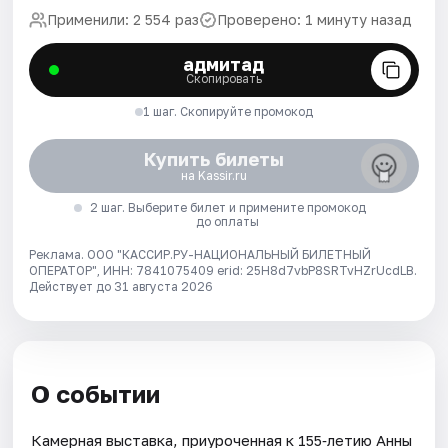
Применили: 2 554 раз
Проверено: 1 минуту назад
адмитад
Скопировать
1 шаг. Скопируйте промокод
Купить билеты
на Kassir.ru
2 шаг. Выберите билет и примените промокод
до оплаты
Реклама. ООО "КАССИР.РУ-НАЦИОНАЛЬНЫЙ БИЛЕТНЫЙ
ОПЕРАТОР", ИНН: 7841075409 erid: 25H8d7vbP8SRTvHZrUcdLB.
Действует до 31 августа 2026
О событии
Камерная выставка, приуроченная к 155‑летию Анны