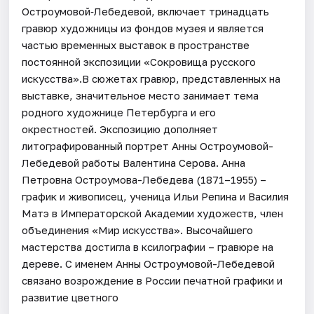
Остроумовой‑Лебедевой, включает тринадцать
гравюр художницы из фондов музея и является
частью временных выставок в пространстве
постоянной экспозиции «Сокровища русского
искусства».В сюжетах гравюр, представленных на
выставке, значительное место занимает тема
родного художнице Петербурга и его
окрестностей. Экспозицию дополняет
литографированный портрет Анны Остроумовой-
Лебедевой работы Валентина Серова. Анна
Петровна Остроумова-Лебедева (1871–1955) –
график и живописец, ученица Ильи Репина и Василия
Матэ в Императорской Академии художеств, член
объединения «Мир искусства». Высочайшего
мастерства достигла в ксилографии – гравюре на
дереве. С именем Анны Остроумовой-Лебедевой
связано возрождение в России печатной графики и
развитие цветного