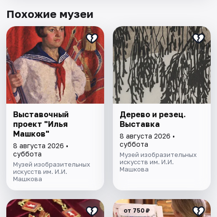
Похожие музеи
Выставочный
Дерево и резец.
проект "Илья
Выставка
Машков"
8 августа 2026 •
суббота
8 августа 2026 •
суббота
Музей изобразительных
искусств им. И.И.
Музей изобразительных
Машкова
искусств им. И.И.
Машкова
от 750 ₽