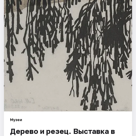
Города
Площадки
Артисты
Рейтинги
Музеи
Дерево и резец. Выставка в