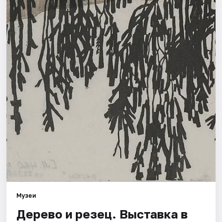
Города
Площадки
Артисты
Рейтинги
Музеи
Дерево и резец. Выставка в