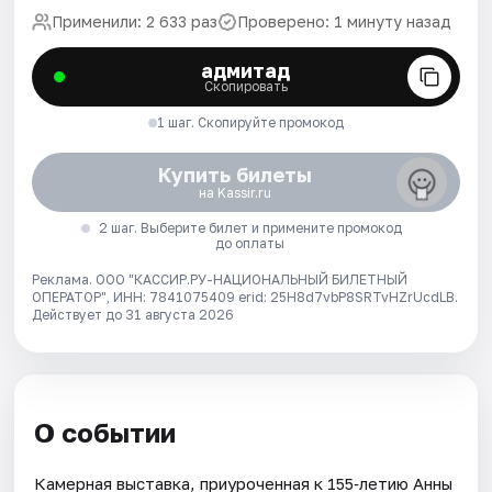
Применили: 2 633 раз
Проверено: 1 минуту назад
адмитад
Скопировать
1 шаг. Скопируйте промокод
Купить билеты
на Kassir.ru
2 шаг. Выберите билет и примените промокод
до оплаты
Реклама. ООО "КАССИР.РУ-НАЦИОНАЛЬНЫЙ БИЛЕТНЫЙ
ОПЕРАТОР", ИНН: 7841075409 erid: 25H8d7vbP8SRTvHZrUcdLB.
Действует до 31 августа 2026
О событии
Камерная выставка, приуроченная к 155‑летию Анны