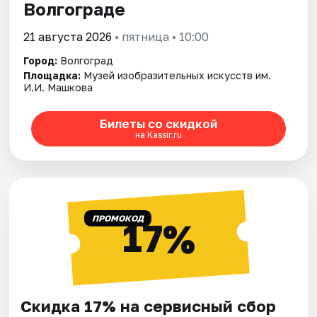
Волгограде
21 августа 2026
• пятница • 10:00
Город:
Волгоград
Площадка:
Музей изобразительных искусств им.
И.И. Машкова
Билеты со скидкой
на Kassir.ru
ПРОМОКОД
17%
Скидка 17% на сервисный сбор