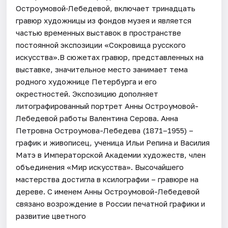
Остроумовой‑Лебедевой, включает тринадцать
гравюр художницы из фондов музея и является
частью временных выставок в пространстве
постоянной экспозиции «Сокровища русского
искусства».В сюжетах гравюр, представленных на
выставке, значительное место занимает тема
родного художнице Петербурга и его
окрестностей. Экспозицию дополняет
литографированный портрет Анны Остроумовой-
Лебедевой работы Валентина Серова. Анна
Петровна Остроумова-Лебедева (1871–1955) –
график и живописец, ученица Ильи Репина и Василия
Матэ в Императорской Академии художеств, член
объединения «Мир искусства». Высочайшего
мастерства достигла в ксилографии – гравюре на
дереве. С именем Анны Остроумовой-Лебедевой
связано возрождение в России печатной графики и
развитие цветного