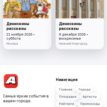
Денискины
Денискины
рассказы
рассказы
21 ноября 2026 •
6 декабря 2026 •
суббота
воскресенье
Москва
Нижний Новгород
Навигация
Главная
Города
Самые яркие события в
Площадки
Артисты
вашем городе.
Рейтинги
Промокоды