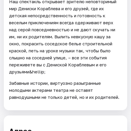
Наш спектакль открывает зрителю неповторимый
мир Дениски Кораблева и его друзей, где их
детская непосредственность и готовность к
веселым приключениям всегда одерживают верх
над серой повседневностью и не дают скучать ни
им, ни их родителям. Вылить невкусную кашу за
окно, покрасить соседское белье строительной
краской, петь на уроке музыки так, чтобы было
слышно на соседней улице, – все эти события
переживете вы с Дениской Кораблевым и его
друзьями&hellip;
Забавные истории, виртуозно разыгранные
молодыми актерами театра не оставят
равнодушными не только детей, но и их родителей.
Адрес