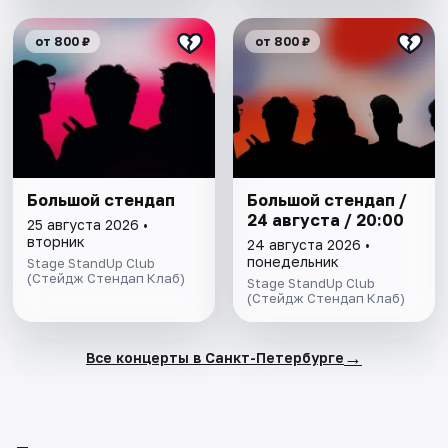
от 800 ₽
от 800 ₽
Большой стендап
Большой стендап /
24 августа / 20:00
25 августа 2026 •
вторник
24 августа 2026 •
понедельник
Stage StandUp Club
(Стейдж Стендап Клаб)
Stage StandUp Club
(Стейдж Стендап Клаб)
→
Все концерты в Санкт-Петербурге