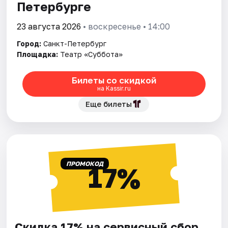
Петербурге
23 августа 2026
• воскресенье • 14:00
Город:
Санкт-Петербург
Площадка:
Театр «Суббота»
Билеты со скидкой
на Kassir.ru
Еще билеты
ПРОМОКОД
17%
Скидка 17% на сервисный сбор