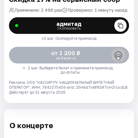
Применили: 2 496 раз
Проверено: 1 минуту назад
адмитад
Скопировать
1 шаг. Скопируйте промокод
от 1 200 ₽
на Kassir.ru
2 шаг. Выберите билет и примените промокод
до оплаты
Реклама. ООО "КАССИР.РУ-НАЦИОНАЛЬНЫЙ БИЛЕТНЫЙ
ОПЕРАТОР", ИНН: 7841075409 erid: 25H8d7vbP8SRTvHZrUcdLB.
Действует до 31 августа 2026
О концерте