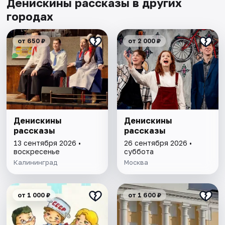
Денискины рассказы в других
городах
от 650 ₽
от 2 000 ₽
Денискины
Денискины
рассказы
рассказы
13 сентября 2026 •
26 сентября 2026 •
воскресенье
суббота
Калининград
Москва
от 1 000 ₽
от 1 600 ₽