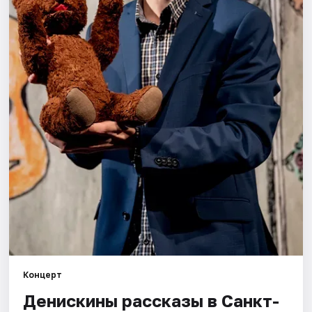
Города
Площадки
Артисты
Рейтинги
Концерт
Денискины рассказы в Санкт-