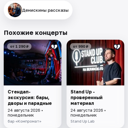
Денискины рассказы
Похожие концерты
от 1 290 ₽
от 990 ₽
Стендап-
Stand Up -
экскурсия: бары,
проверенный
дворы и парадные
материал
24 августа 2026 •
24 августа 2026 •
понедельник
понедельник
бар «Компромат»
Stand Up Lab