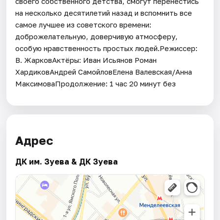
своего собственного детства, смогут перенестись
на несколько десятилетий назад и вспомнить все
самое лучшее из советского времени:
доброжелательную, доверчивую атмосферу,
особую нравственность простых людей.Режиссер:
В. ЖарковАктёры: Иван Исьянов Роман
ХардиковАндрей СамойловЕлена Валевская/Анна
МаксимоваПродолжение: 1 час 20 минут без
Адрес
ДК им. Зуева & ДК Зуева