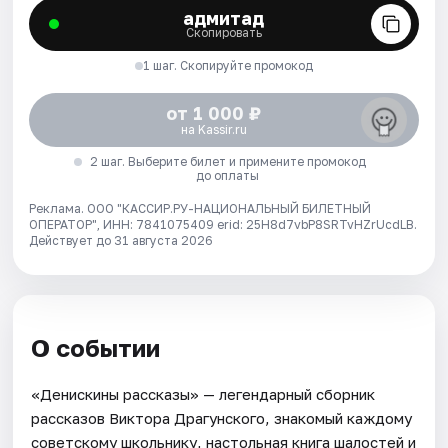
адмитад
Скопировать
1 шаг. Скопируйте промокод
от 1 000 ₽
на Kassir.ru
2 шаг. Выберите билет и примените промокод
до оплаты
Реклама. ООО "КАССИР.РУ-НАЦИОНАЛЬНЫЙ БИЛЕТНЫЙ
ОПЕРАТОР", ИНН: 7841075409 erid: 25H8d7vbP8SRTvHZrUcdLB.
Действует до 31 августа 2026
О событии
«Денискины рассказы» — легендарный сборник
рассказов Виктора Драгунского, знакомый каждому
советскому школьнику, настольная книга шалостей и