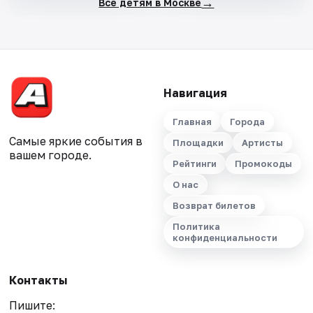
→
Все детям в Москве
Навигация
Главная
Города
Самые яркие события в
Площадки
Артисты
вашем городе.
Рейтинги
Промокоды
О нас
Возврат билетов
Политика
конфиденциальности
Контакты
Пишите: