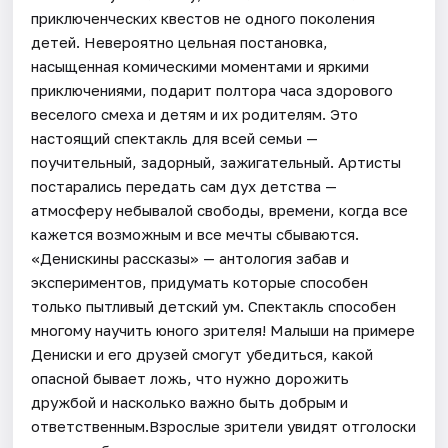
приключенческих квестов не одного поколения
детей. Невероятно цельная постановка,
насыщенная комическими моментами и яркими
приключениями, подарит полтора часа здорового
веселого смеха и детям и их родителям. Это
настоящий спектакль для всей семьи —
поучительный, задорный, зажигательный. Артисты
постарались передать сам дух детства —
атмосферу небывалой свободы, времени, когда все
кажется возможным и все мечты сбываются.
«Денискины рассказы» — антология забав и
экспериментов, придумать которые способен
только пытливый детский ум. Спектакль способен
многому научить юного зрителя! Малыши на примере
Дениски и его друзей смогут убедиться, какой
опасной бывает ложь, что нужно дорожить
дружбой и насколько важно быть добрым и
ответственным.Взрослые зрители увидят отголоски