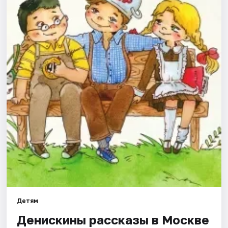
Города
Площадки
Артисты
Рейтинги
Детям
Денискины рассказы в Москве