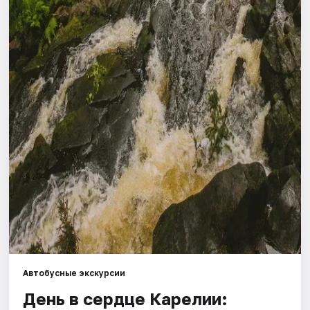
Города
Площадки
Артисты
Рейтинги
Автобусные экскурсии
День в сердце Карелии: