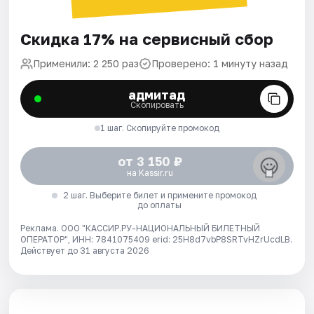
Скидка 17% на сервисный сбор
Применили: 2 250 раз
Проверено: 1 минуту назад
адмитад
Скопировать
1 шаг. Скопируйте промокод
от 3 150 ₽
на Kassir.ru
2 шаг. Выберите билет и примените промокод
до оплаты
Реклама. ООО "КАССИР.РУ-НАЦИОНАЛЬНЫЙ БИЛЕТНЫЙ
ОПЕРАТОР", ИНН: 7841075409 erid: 25H8d7vbP8SRTvHZrUcdLB.
Действует до 31 августа 2026