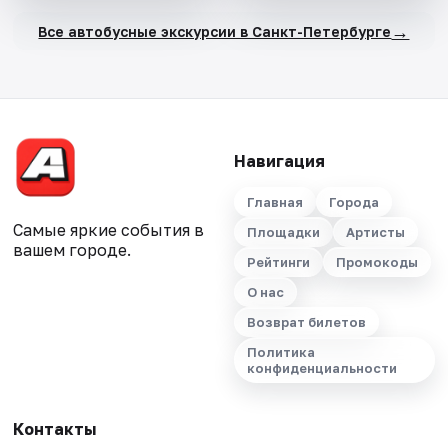
→
Все автобусные экскурсии в Санкт-Петербурге
Навигация
Главная
Города
Самые яркие события в
Площадки
Артисты
вашем городе.
Рейтинги
Промокоды
О нас
Возврат билетов
Политика
конфиденциальности
Контакты