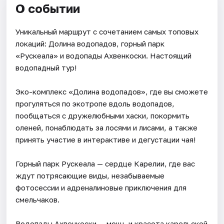
О событии
Уникальный маршрут с сочетанием самых топовых
локаций: Долина водопадов, горный парк
«Рускеала» и водопады Ахвенкоски. Настоящий
водопадный тур!
Эко-комплекс «Долина водопадов», где вы сможете
прогуляться по экотропе вдоль водопадов,
пообщаться с дружелюбными хаски, покормить
оленей, понаблюдать за лосями и лисами, а также
принять участие в интерактиве и дегустации чая!
Горный парк Рускеала — сердце Карелии, где вас
ждут потрясающие виды, незабываемые
фотосессии и адреналиновые приключения для
смельчаков.
Водопады Ахвенкоски — мощь и красота карельской