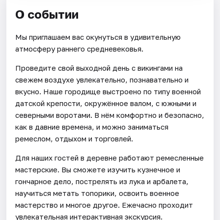
О событии
Мы приглашаем вас окунуться в удивительную
атмосферу раннего средневековья.
Проведите свой выходной день с викингами на
свежем воздухе увлекательно, познавательно и
вкусно. Наше городище выстроено по типу военной
датской крепости, окружённое валом, с южными и
северными воротами. В нём комфортно и безопасно,
как в давние времена, и можно заниматься
ремеслом, отдыхом и торговлей.
Для наших гостей в деревне работают ремесленные
мастерские. Вы сможете изучить кузнечное и
гончарное дело, пострелять из лука и арбалета,
научиться метать топорики, освоить военное
мастерство и многое другое. Ежечасно проходит
увлекательная интерактивная экскурсия.