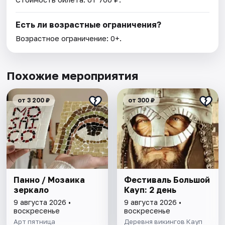
Есть ли возрастные ограничения?
Возрастное ограничение: 0+.
Похожие мероприятия
от 3 200 ₽
от 300 ₽
Панно / Мозаика
Фестиваль Большой
зеркало
Кауп: 2 день
9 августа 2026 •
9 августа 2026 •
воскресенье
воскресенье
Арт пятница
Деревня викингов Кауп