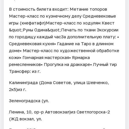
В стоимость билета входит: Метание топоров
Мастер-класс по кузнечному делу Средневековые
игры (хнефатафл)Мастер-класс по ходулям Квест
&quot;Руны Одина&quot;Печать по ткани Экскурсии
по городищу каждый час​За дополнительную плату: •
Средневековая кухня• Гадание на Таро в длинном
доме• Мастер-класс по художественной обработке
кожи• Гончарная мастерская• Ярмарка
ремесленников• Прогулка на драккаре• Лучный тир
Трансфер: из г.
Калининграда (Дома Советов, улица Шевченко,
2к5)из г.
Зеленоградска (ул.
Ленина, 10, ор-р Автовокзал)из Светлогорска-2
(ЖД вокзал, ул.