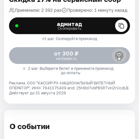
Применили: 2 392 раз
Проверено: 1 минуту назад
адмитад
Скопировать
1 шаг. Скопируйте промокод
от 300 ₽
на Kassir.ru
2 шаг. Выберите билет и примените промокод
до оплаты
Реклама. ООО "КАССИР.РУ-НАЦИОНАЛЬНЫЙ БИЛЕТНЫЙ
ОПЕРАТОР", ИНН: 7841075409 erid: 25H8d7vbP8SRTvHZrUcdLB.
Действует до 31 августа 2026
О событии