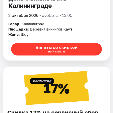
Калининграде
3 октября 2026
• суббота • 13:00
Город:
Калининград
Площадка:
Деревня викингов Кауп
Жанр:
Шоу
Билеты со скидкой
на Kassir.ru
ПРОМОКОД
17%
Скидка 17% на сервисный сбор