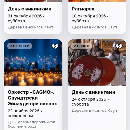
День с викингами
Рагнарек
31 октября 2026 •
10 октября 2026 •
суббота
суббота
Деревня викингов Кауп
Деревня викингов Кауп
от 1 900 ₽
от 300 ₽
Оркестр «CAGMO».
День с викингами
Саундтреки
24 октября 2026 •
Эйнауди при свечах
суббота
Деревня викингов Кауп
22 ноября 2026 •
воскресенье
ДК Железнодорожников
(Калининград)