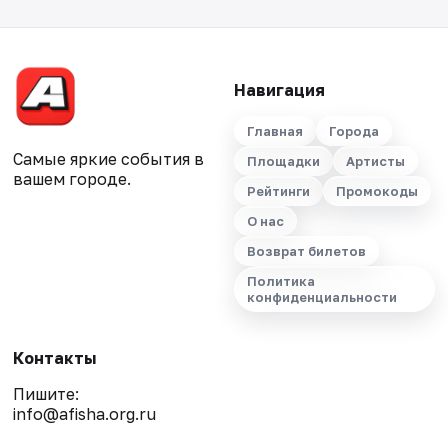
Навигация
Главная
Города
Самые яркие события в
Площадки
Артисты
вашем городе.
Рейтинги
Промокоды
О нас
Возврат билетов
Политика
конфиденциальности
Контакты
Пишите:
info@afisha.org.ru