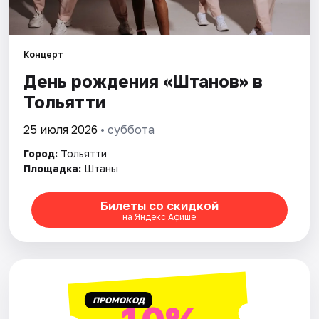
Площадки
Артисты
Концерт
Рейтинги
День рождения «Штанов» в
Тольятти
25 июля 2026
• суббота
Город:
Тольятти
Площадка:
Штаны
Билеты со скидкой
на Яндекс Афише
ПРОМОКОД