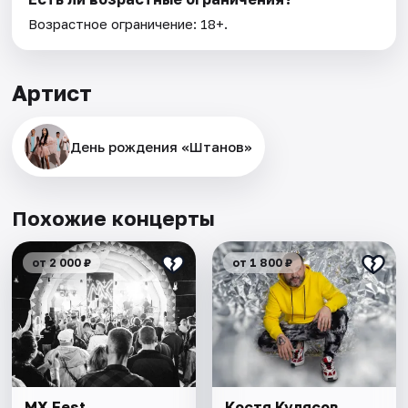
Возрастное ограничение: 18+.
Артист
День рождения «Штанов»
Похожие концерты
от 2 000 ₽
от 1 800 ₽
MX Fest
Костя Кулясов