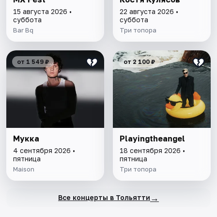
15 августа 2026 •
22 августа 2026 •
суббота
суббота
Bar Bq
Три топора
от 1 549 ₽
от 2 100 ₽
Мукка
Playingtheangel
4 сентября 2026 •
18 сентября 2026 •
пятница
пятница
Maison
Три топора
→
Все концерты в Тольятти