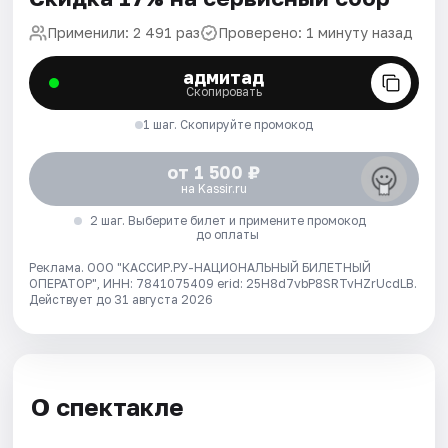
Применили: 2 491 раз
Проверено: 1 минуту назад
адмитад
Скопировать
1 шаг. Скопируйте промокод
от 1 500 ₽
на Kassir.ru
2 шаг. Выберите билет и примените промокод
до оплаты
Реклама. ООО "КАССИР.РУ-НАЦИОНАЛЬНЫЙ БИЛЕТНЫЙ
ОПЕРАТОР", ИНН: 7841075409 erid: 25H8d7vbP8SRTvHZrUcdLB.
Действует до 31 августа 2026
О спектакле