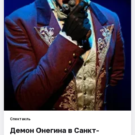
Города
Площадки
Артисты
Рейтинги
Спектакль
Демон Онегина в Санкт-