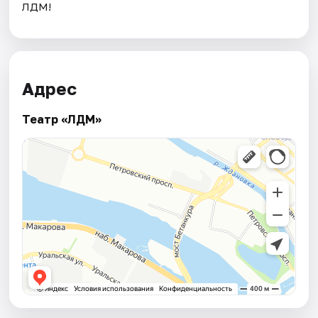
ЛДМ!
Адрес
Театр «ЛДМ»