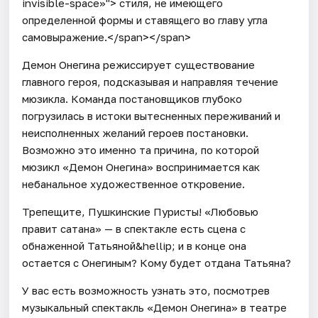
invisible-space»"> стиля, не имеющего
определенной формы и ставящего во главу угла
самовыражение.</span></span>
Демон Онегина режиссирует существование
главного героя, подсказывая и направляя течение
мюзикла. Команда постановщиков глубоко
погрузилась в истоки вытесненных переживаний и
неисполненных желаний героев постановки.
Возможно это именно та причина, по которой
мюзикл «Демон Онегина» воспринимается как
небанальное художественное откровение.
Трепещите, Пушкинские Пуристы! «Любовью
правит сатана» — в спектакле есть сцена с
обнаженной Татьяной&hellip; и в конце она
остается с Онегиным? Кому будет отдана Татьяна?
У вас есть возможность узнать это, посмотрев
музыкальный спектакль «Демон Онегина» в театре