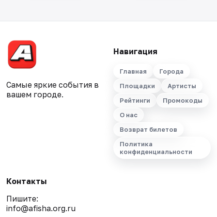
Навигация
Главная
Города
Самые яркие события в
Площадки
Артисты
вашем городе.
Рейтинги
Промокоды
О нас
Возврат билетов
Политика
конфиденциальности
Контакты
Пишите:
info@afisha.org.ru