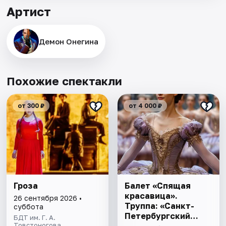
Артист
Демон Онегина
Похожие спектакли
от 300 ₽
от 4 000 ₽
Гроза
Балет «Спящая
красавица».
26 сентября 2026 •
Труппа: «Санкт-
суббота
Петербургский
БДТ им. Г. А.
Товстоногова