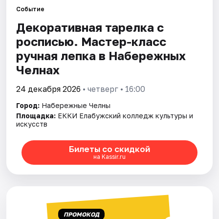
Площадки
Событие
Декоративная тарелка с
Артисты
росписью. Мастер-класс
Рейтинги
ручная лепка в Набережных
Челнах
24 декабря 2026
• четверг • 16:00
Город:
Набережные Челны
Площадка:
ЕККИ Елабужский колледж культуры и
искусств
Билеты со скидкой
на Kassir.ru
ПРОМОКОД