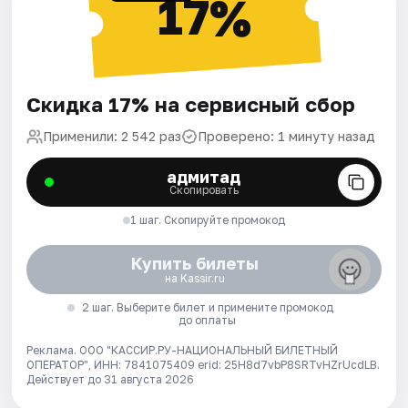
17%
Скидка 17% на сервисный сбор
Применили: 2 542 раз
Проверено: 1 минуту назад
адмитад
Скопировать
1 шаг. Скопируйте промокод
Купить билеты
на Kassir.ru
2 шаг. Выберите билет и примените промокод
до оплаты
Реклама. ООО "КАССИР.РУ-НАЦИОНАЛЬНЫЙ БИЛЕТНЫЙ
ОПЕРАТОР", ИНН: 7841075409 erid: 25H8d7vbP8SRTvHZrUcdLB.
Действует до 31 августа 2026