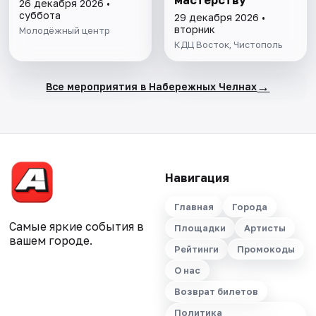
мастерству
26 декабря 2026 •
суббота
29 декабря 2026 •
вторник
Молодёжный центр
КДЦ Восток, Чистополь
→
Все мероприятия в Набережных Челнах
Навигация
Главная
Города
Самые яркие события в
Площадки
Артисты
вашем городе.
Рейтинги
Промокоды
О нас
Возврат билетов
Политика