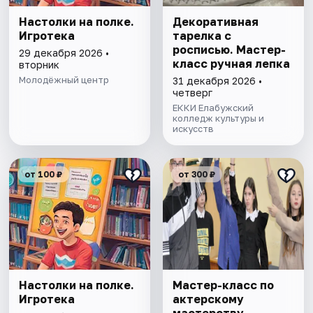
Настолки на полке.
Декоративная
Игротека
тарелка с
росписью. Мастер-
29 декабря 2026 •
класс ручная лепка
вторник
Молодёжный центр
31 декабря 2026 •
четверг
ЕККИ Елабужский
колледж культуры и
искусств
от 100 ₽
от 300 ₽
Настолки на полке.
Мастер-класс по
Игротека
актерскому