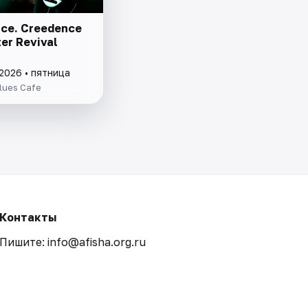
ce. Creedence
er Revival
2026 • пятница
lues Cafe
Контакты
Пишите: info@afisha.org.ru