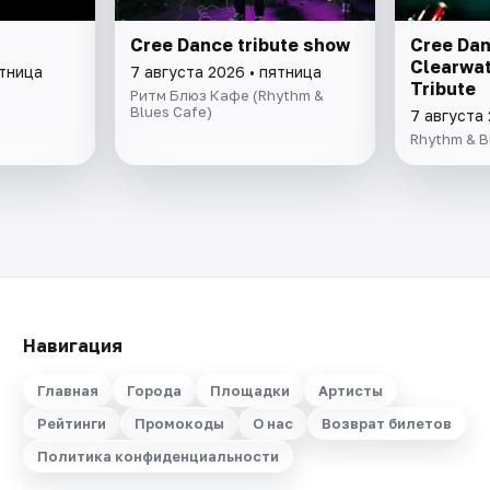
Cree Dance tribute show
Cree Dan
Clearwat
ятница
7 августа 2026 • пятница
Tribute
Ритм Блюз Кафе (Rhythm &
Blues Cafe)
7 августа 
Rhythm & B
Навигация
Главная
Города
Площадки
Артисты
Рейтинги
Промокоды
О нас
Возврат билетов
Политика конфиденциальности