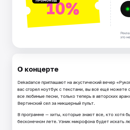
ПРОМОКОД
10%
Рекла
это м
О концерте
Dekadance приглашают на акустический вечер «Рукоп
вас сгорел ноутбук с текстами, вы всё ещё можете 
все любимые песни, только теперь в авторских аран
Вертинский сел за микшерный пульт.
В программе — хиты, которые знают все, кто хотя бы
бесконечном лете. Узник микрофона будет искать л