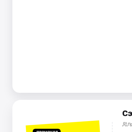
Города
Площадки
Артисты
Рейтинги
Сэ
П