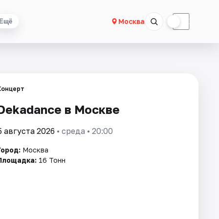
☀
☾
Москва
Ещё
Концерт
Dekadance в Москве
5 августа 2026
• среда • 20:00
Город:
Москва
Площадка:
16 Тонн