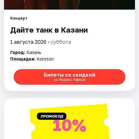
Города
Концерт
Дайте танк в Казани
Площадки
1 августа 2026
• суббота
Артисты
Город:
Казань
Рейтинги
Площадка:
Korston
Билеты со скидкой
на Яндекс Афише
ПРОМОКОД
10%