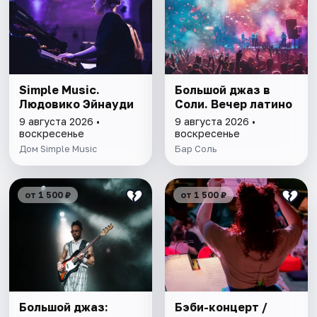
Simple Music.
Большой джаз в
Людовико Эйнауди
Соли. Вечер латино
9 августа 2026 •
9 августа 2026 •
воскресенье
воскресенье
Дом Simple Music
Бар Соль
от 1 500 ₽
от 1 500 ₽
Большой джаз:
Бэби-концерт /