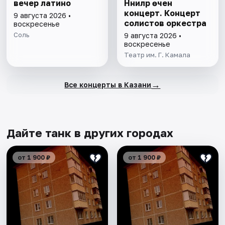
вечер латино
Нәниләр өчен
концерт. Концерт
9 августа 2026 •
солистов оркестра
воскресенье
Соль
9 августа 2026 •
воскресенье
Театр им. Г. Камала
→
Все концерты в Казани
Дайте танк в других городах
от 1 900 ₽
от 1 900 ₽