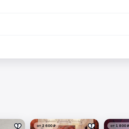
от 2 600 ₽
от 1 800 