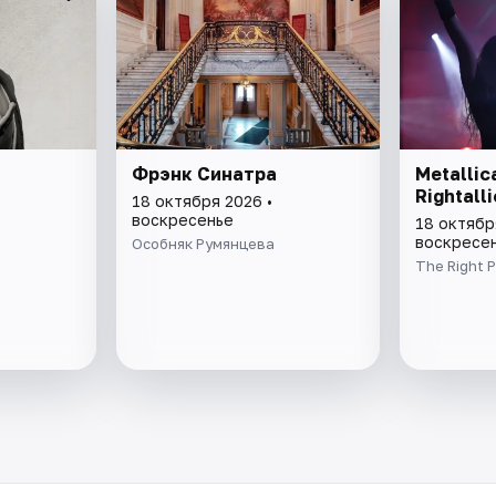
Фрэнк Синатра
Metallic
Rightalli
18 октября 2026 •
воскресенье
18 октябр
воскресе
Особняк Румянцева
The Right 