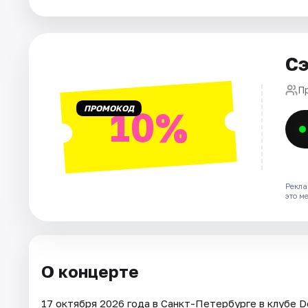
Города
Сэ
Площадки
П
Артисты
ПРОМОКОД
10%
Рейтинги
Рекла
это м
О концерте
17 октября 2026 года в Санкт-Петербурге в клубе D