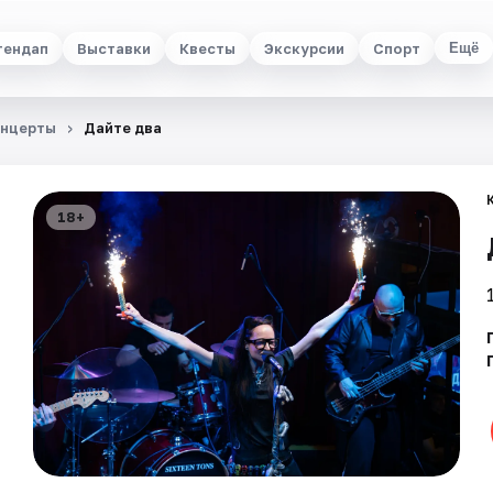
тендап
Выставки
Квесты
Экскурсии
Спорт
Ещё
нцерты
Дайте два
18+