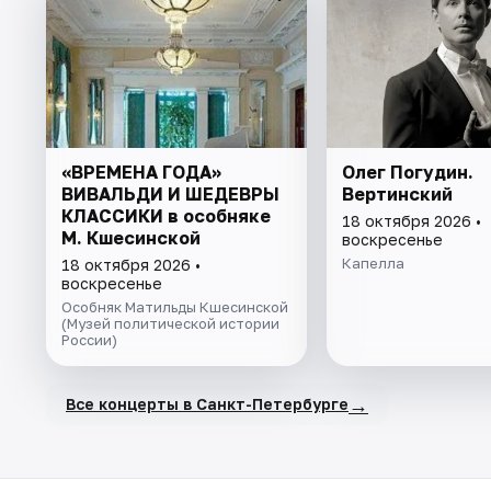
«ВРЕМЕНА ГОДА»
Олег Погудин.
ВИВАЛЬДИ И ШЕДЕВРЫ
Вертинский
КЛАССИКИ в особняке
18 октября 2026 •
М. Кшесинской
воскресенье
Капелла
18 октября 2026 •
воскресенье
Особняк Матильды Кшесинской
(Музей политической истории
России)
→
Все концерты в Санкт-Петербурге