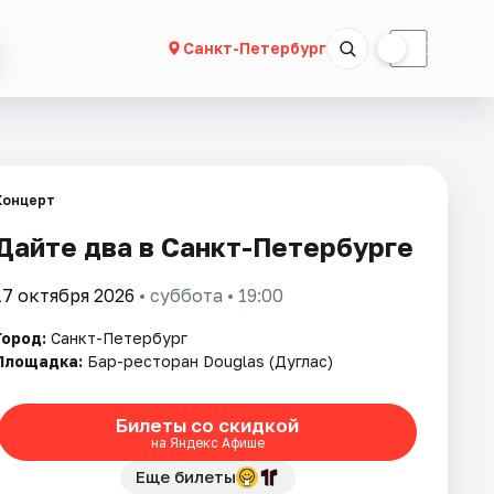
☀
☾
Санкт-Петербург
Концерт
Дайте два в Санкт-Петербурге
17 октября 2026
• суббота • 19:00
Город:
Санкт-Петербург
Площадка:
Бар-ресторан Douglas (Дуглас)
Билеты со скидкой
на Яндекс Афише
Еще билеты