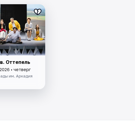
в. Оттепель
2026 • четверг
ады им. Аркадия