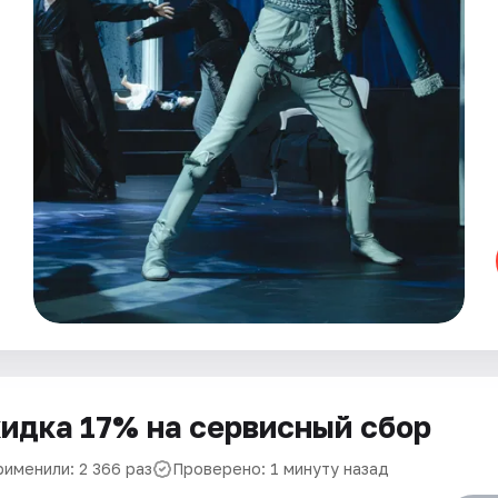
идка 17% на сервисный сбор
рименили: 2 366 раз
Проверено: 1 минуту назад