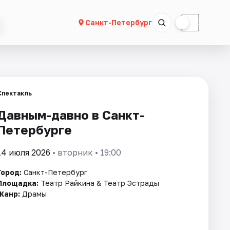
☀
☾
Санкт-Петербург
Спектакль
Давным-давно в Санкт-
Петербурге
14 июля 2026
• вторник • 19:00
Город:
Санкт-Петербург
Площадка:
Театр Райкина & Театр Эстрады
Жанр:
Драмы