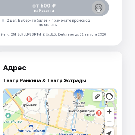
от 500 ₽
на Kassir.ru
2 шаг. Выберите билет и примените промокод
до оплаты
 erid: 25H8d7vbP8SRTvHZrUcdLB.
Действует до 31 августа 2026
Адрес
Театр Райкина & Театр Эстрады