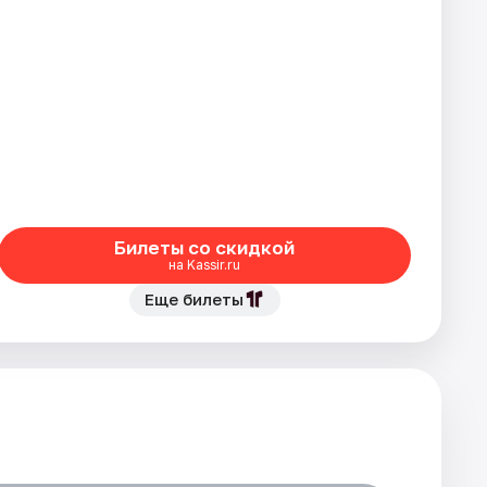
Билеты со скидкой
на Kassir.ru
Еще билеты