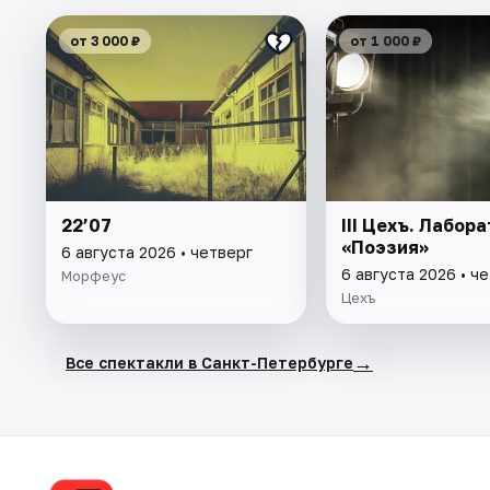
от 3 000 ₽
от 1 000 ₽
22’07
III Цехъ. Лабор
«Поэзия»
6 августа 2026 • четверг
6 августа 2026 • ч
Морфеус
Цехъ
→
Все спектакли в Санкт-Петербурге