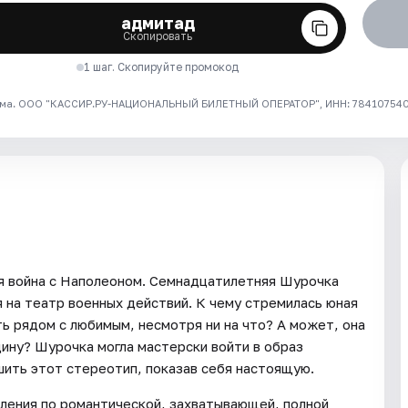
адмитад
Скопировать
1 шаг. Скопируйте промокод
ма. ООО "КАССИР.РУ-НАЦИОНАЛЬНЫЙ БИЛЕТНЫЙ ОПЕРАТОР", ИНН: 7841075409
ся война с Наполеоном. Семнадцатилетняя Шурочка
 на театр военных действий. К чему стремилась юная
ть рядом с любимым, несмотря ни на что? А может, она
ину? Шурочка могла мастерски войти в образ
шить этот стереотип, показав себя настоящую.
ления по романтической, захватывающей, полной