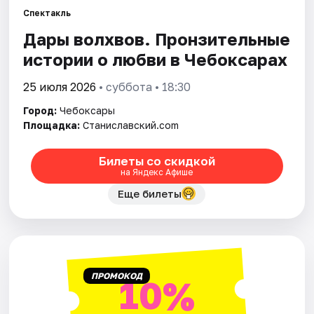
Площадки
Спектакль
Дары волхвов. Пронзительные
Артисты
истории о любви в Чебоксарах
Рейтинги
25 июля 2026
• суббота • 18:30
Город:
Чебоксары
Площадка:
Станиславский.com
Билеты со скидкой
на Яндекс Афише
Еще билеты
ПРОМОКОД
10%