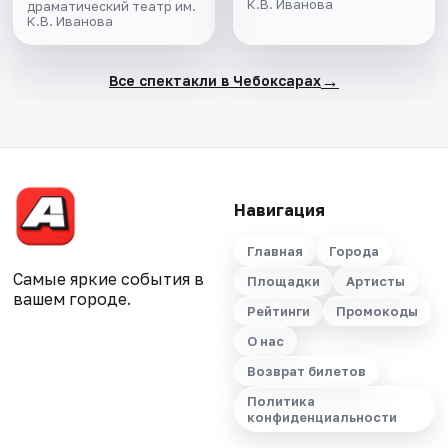
К.В. Иванова
драматический театр им.
К.В. Иванова
→
Все спектакли в Чебоксарах
Навигация
Главная
Города
Самые яркие события в
Площадки
Артисты
вашем городе.
Рейтинги
Промокоды
О нас
Возврат билетов
Политика
конфиденциальности