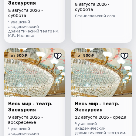
Экскурсия
8 августа 2026 •
суббота
8 августа 2026 •
суббота
Станиславский.com
Чувашский
академический
драматический театр им.
К.В. Иванова
от 500 ₽
от 500 ₽
Весь мир - театр.
Весь мир - театр.
Экскурсия
Экскурсия
9 августа 2026 •
12 августа 2026 • среда
воскресенье
Чувашский
академический
Чувашский
драматический театр им.
академический