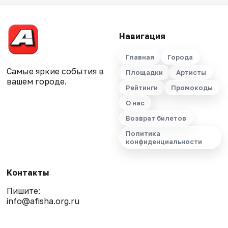
Навигация
Главная
Города
Самые яркие события в
Площадки
Артисты
вашем городе.
Рейтинги
Промокоды
О нас
Возврат билетов
Политика
конфиденциальности
Контакты
Пишите:
info@afisha.org.ru