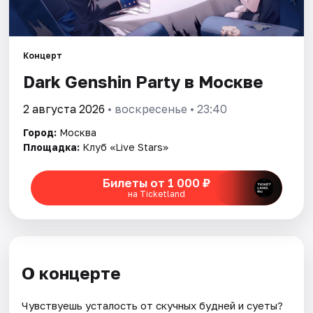
Города
Концерт
Площадки
Dark Genshin Party в Москве
Артисты
2 августа 2026
• воскресенье • 23:40
Рейтинги
Город:
Москва
Площадка:
Клуб «Live Stars»
Билеты от 1 000 ₽
на Ticketland
О концерте
Чувствуешь усталость от скучных будней и суеты?