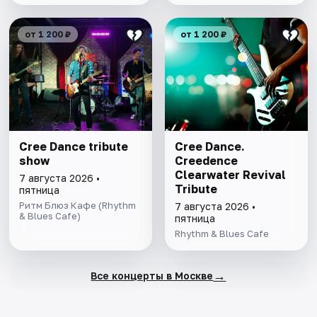
от 1 200 ₽
от 1 200 ₽
Cree Dance tribute
Cree Dance.
show
Creedence
Clearwater Revival
7 августа 2026 •
Tribute
пятница
Ритм Блюз Кафе (Rhythm
7 августа 2026 •
& Blues Cafe)
пятница
Rhythm & Blues Cafe
→
Все концерты в Москве