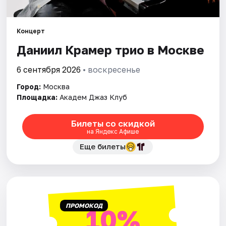
Города
Концерт
Даниил Крамер трио в Москве
Площадки
6 сентября 2026
• воскресенье
Артисты
Город:
Москва
Рейтинги
Площадка:
Академ Джаз Клуб
Билеты со скидкой
на Яндекс Афише
Еще билеты
ПРОМОКОД
10%