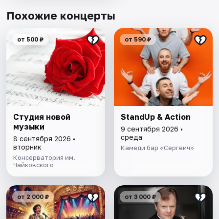
Похожие концерты
от 500 ₽
от 590 ₽
Студия новой
StandUp & Action
музыки
9 сентября 2026 •
среда
8 сентября 2026 •
вторник
Камеди бар «Сергеич»
Консерватория им.
Чайковского
от 2 000 ₽
от 3 000 ₽