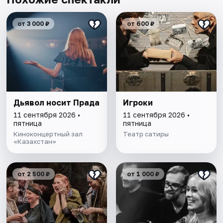
от 3 000 ₽
от 600 ₽
Дьявол носит Прада
Игроки
11 сентября 2026 •
11 сентября 2026 •
пятница
пятница
Киноконцертный зал
Театр сатиры
«Казахстан»
от 2 500 ₽
от 1 000 ₽