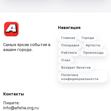
Навигация
Главная
Города
Самые яркие события в
Площадки
Артисты
вашем городе.
Рейтинги
Промокоды
О нас
Возврат билетов
Политика
конфиденциальности
Контакты
Пишите:
info@afisha.org.ru