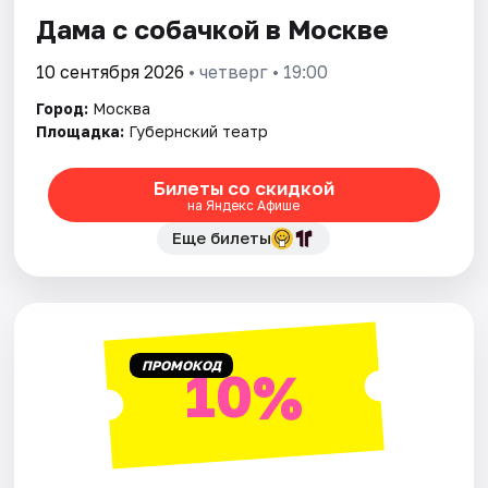
Дама с собачкой в Москве
Города
10 сентября 2026
• четверг • 19:00
Площадки
Город:
Москва
Площадка:
Губернский театр
Артисты
Билеты со скидкой
Рейтинги
на Яндекс Афише
Еще билеты
ПРОМОКОД
10%