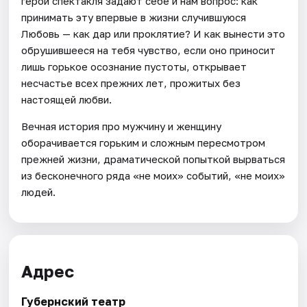
герои спектакля задают себе и нам вопрос: как
принимать эту впервые в жизни случившуюся
Любовь — как дар или проклятие? И как вынести это
обрушившееся на тебя чувство, если оно приносит
лишь горькое осознание пустоты, открывает
несчастье всех прежних лет, прожитых без
настоящей любви.
Вечная история про мужчину и женщину
оборачивается горьким и сложным пересмотром
прежней жизни, драматической попыткой вырваться
из бесконечного ряда «не моих» событий, «не моих»
людей.
Адрес
Губернский театр