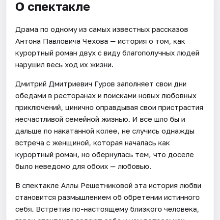
О спектакле
Драма по одному из самых известных рассказов
Антона Павловича Чехова — история о том, как
курортный роман двух с виду благополучных людей
нарушил весь ход их жизни.
Дмитрий Дмитриевич Гуров заполняет свои дни
обедами в ресторанах и поисками новых любовных
приключений, цинично оправдывая свои пристрастия
несчастливой семейной жизнью. И все шло бы и
дальше по накатанной колее, не случись однажды
встреча с женщиной, которая началась как
курортный роман, но обернулась тем, что доселе
было неведомо для обоих — любовью.
В спектакле Аллы Решетниковой эта история любви
становится размышлением об обретении истинного
себя. Встретив по-настоящему близкого человека,