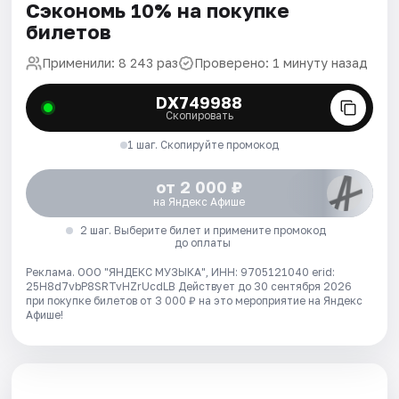
Сэкономь 10% на покупке
билетов
Применили: 8 243 раз
Проверено: 1 минуту назад
DX749988
Скопировать
1 шаг. Скопируйте промокод
от 2 000 ₽
на Яндекс Афише
2 шаг. Выберите билет и примените промокод
до оплаты
Реклама. ООО "ЯНДЕКС МУЗЫКА", ИНН: 9705121040 erid:
25H8d7vbP8SRTvHZrUcdLB
Действует до 30 сентября 2026
при покупке билетов от 3 000 ₽ на это мероприятие на Яндекс
Афише!