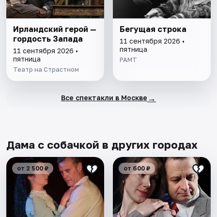
Ирландский герой —
Бегущая строка
гордость Запада
11 сентября 2026 •
пятница
11 сентября 2026 •
пятница
РАМТ
Театр на Страстном
→
Все спектакли в Москве
Дама с собачкой в других городах
от 2 500 ₽
от 600 ₽