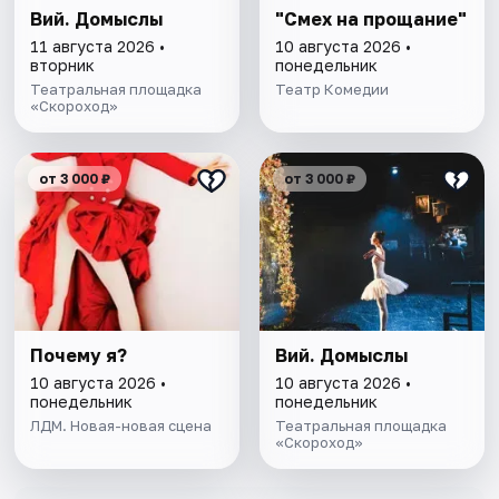
Вий. Домыслы
"Смех на прощание"
11 августа 2026 •
10 августа 2026 •
вторник
понедельник
Театральная площадка
Театр Комедии
«Скороход»
от 3 000 ₽
от 3 000 ₽
Почему я?
Вий. Домыслы
10 августа 2026 •
10 августа 2026 •
понедельник
понедельник
ЛДМ. Новая-новая сцена
Театральная площадка
«Скороход»