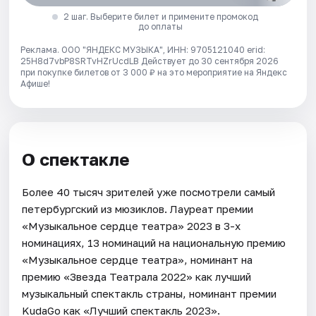
2 шаг. Выберите билет и примените промокод
до оплаты
Реклама. ООО "ЯНДЕКС МУЗЫКА", ИНН: 9705121040 erid:
25H8d7vbP8SRTvHZrUcdLB
Действует до 30 сентября 2026
при покупке билетов от 3 000 ₽ на это мероприятие на Яндекс
Афише!
О спектакле
Более 40 тысяч зрителей уже посмотрели самый
петербургский из мюзиклов. Лауреат премии
«Музыкальное сердце театра» 2023 в 3-х
номинациях, 13 номинаций на национальную премию
«Музыкальное сердце театра», номинант на
премию «Звезда Театрала 2022» как лучший
музыкальный спектакль страны, номинант премии
KudaGo как «Лучший спектакль 2023».