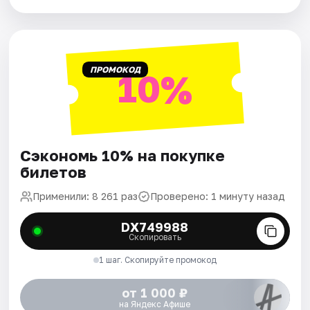
ПРОМОКОД
10%
Сэкономь 10% на покупке
билетов
Применили: 8 261 раз
Проверено: 1 минуту назад
DX749988
Скопировать
1 шаг. Скопируйте промокод
от 1 000 ₽
на Яндекс Афише