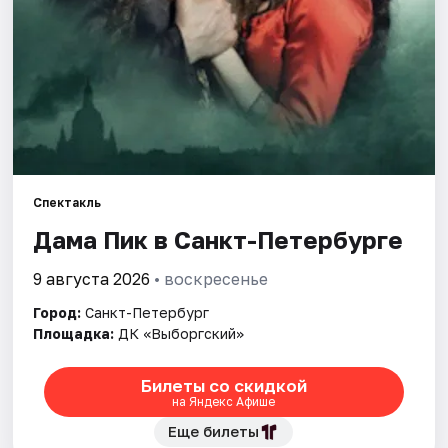
Города
Площадки
Артисты
Рейтинги
Спектакль
Дама Пик в Санкт-Петербурге
9 августа 2026
• воскресенье
Город:
Санкт-Петербург
Площадка:
ДК «Выборгский»
Билеты со скидкой
на Яндекс Афише
Еще билеты