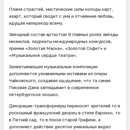
Пламя страстей, мистические силы колоды карт,
азарт, который сводит с ума и отчаянная любовь,
идущая наперекор всему.
Звёздный состав артистов! В главных ролях звёзды
мюзиклов, лауреаты международных конкурсов,
премии «Золотая Маска», «Золотой Софит» и
«Музыкальное сердце театра».
Захватывающие музыкальные композиции
дополняются узнаваемыми мотивами из оперы
Чайковского, создавая ощущение, что та самая
Пиковая Дама заглядывает в современное
петербургское окошко.
Декорации-трансформеры переносят зрителей то в
роскошный французский дворец в стиле барокко, то
в Летний сад, то в покои старой Графини, а
дополняют действие десятки уникальных видео