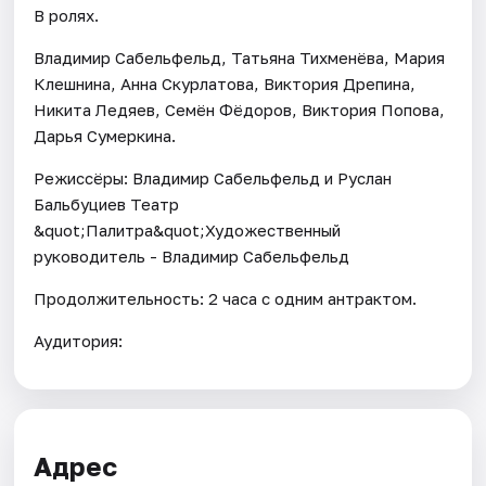
В ролях.
Владимир Сабельфельд, Татьяна Тихменёва, Мария
Клешнина, Анна Скурлатова, Виктория Дрепина,
Никита Ледяев, Семён Фёдоров, Виктория Попова,
Дарья Сумеркина.
Режиссёры: Владимир Сабельфельд и Руслан
Бальбуциев Театр
&quot;Палитра&quot;Художественный
руководитель - Владимир Сабельфельд
Продолжительность: 2 часа с одним антрактом.
Аудитория:
Адрес