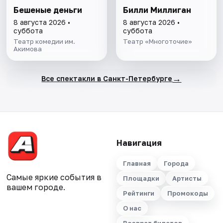
Бешеные деньги
Билли Миллиган
8 августа 2026 •
8 августа 2026 •
суббота
суббота
Театр комедии им.
Театр «Многоточие»
Акимова
→
Все спектакли в Санкт-Петербурге
Навигация
Главная
Города
Самые яркие события в
Площадки
Артисты
вашем городе.
Рейтинги
Промокоды
О нас