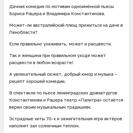
Дачная комедия по мотивам одноимённой пьесы
Бориса Рацера и Владимира Константинова.
Может-ли австралийский плющ прижиться на даче в
Ленобласти?
Если правильно ухаживать, может и расцвести.
Так и женщина при правильном уходе может
расцвести в любом возрасте!
А увлекательный сюжет, добрый юмор и музыка –
рецепт хорошей комедии.
В спектакле по пьесе ленинградских драматургов
Константинова и Рацера театр «Палитра» остаётся
верен своим музыкальным традициям.
Эстрадные хиты 70-х и зажигательная игра актёров
наполнят зал солнечным теплом.