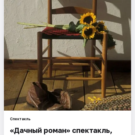
Города
Площадки
Артисты
Рейтинги
Спектакль
«Дачный роман» спектакль,