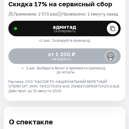
Скидка 17% на сервисный сбор
Применили: 2 573 раз
Проверено: 1 минуту назад
адмитад
Скопировать
1 шаг. Скопируйте промокод
от 1 200 ₽
на Kassir.ru
2 шаг. Выберите билет и примените промокод
до оплаты
Реклама. ООО "КАССИР.РУ-НАЦИОНАЛЬНЫЙ БИЛЕТНЫЙ
ОПЕРАТОР", ИНН: 7841075409 erid: 25H8d7vbP8SRTvHZrUcdLB.
Действует до 31 августа 2026
О спектакле