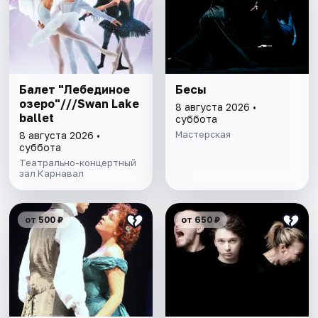
Балет "Лебединое
Бесы
озеро"///Swan Lake
8 августа 2026 •
ballet
суббота
Мастерская
8 августа 2026 •
суббота
Театрально-концертный
зал Карнавал
от 500 ₽
от 650 ₽