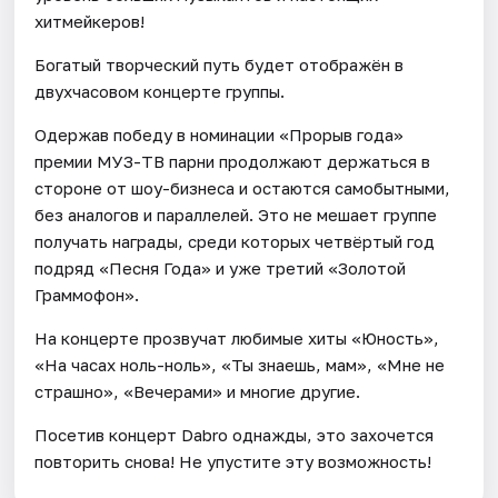
хитмейкеров!
Богатый творческий путь будет отображён в
двухчасовом концерте группы.
Одержав победу в номинации «Прорыв года»
премии МУЗ-ТВ парни продолжают держаться в
стороне от шоу-бизнеса и остаются самобытными,
без аналогов и параллелей. Это не мешает группе
получать награды, среди которых четвёртый год
подряд «Песня Года» и уже третий «Золотой
Граммофон».
На концерте прозвучат любимые хиты «Юность»,
«На часах ноль-ноль», «Ты знаешь, мам», «Мне не
страшно», «Вечерами» и многие другие.
Посетив концерт Dabro однажды, это захочется
повторить снова! Не упустите эту возможность!