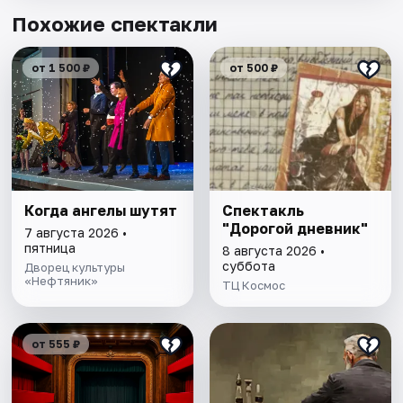
Похожие спектакли
от 1 500 ₽
от 500 ₽
Когда ангелы шутят
Спектакль
"Дорогой дневник"
7 августа 2026 •
пятница
8 августа 2026 •
суббота
Дворец культуры
«Нефтяник»
ТЦ Космос
от 555 ₽