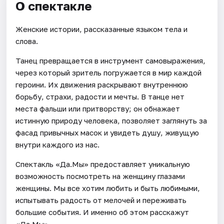
О спектакле
Женские истории, рассказанные языком тела и
слова.
Танец превращается в инструмент самовыражения,
через который зритель погружается в мир каждой
героини. Их движения раскрывают внутреннюю
борьбу, страхи, радости и мечты. В танце нет
места фальши или притворству; он обнажает
истинную природу человека, позволяет заглянуть за
фасад привычных масок и увидеть душу, живущую
внутри каждого из нас.
Спектакль «Да.Мы» предоставляет уникальную
возможность посмотреть на женщину глазами
женщины. Мы все хотим любить и быть любимыми,
испытывать радость от мелочей и переживать
большие события. И именно об этом расскажут
«Да.Мы».