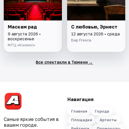
Маскам рад
С любовью, Эрнест
9 августа 2026 •
12 августа 2026 • среда
воскресенье
Бар Fresca
МТЦ «Космос»
→
Все спектакли в Тюмени
Навигация
Главная
Города
Самые яркие события в
Площадки
Артисты
вашем городе.
Рейтинги
Промокоды