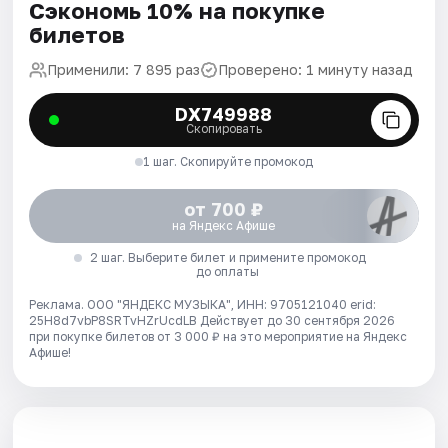
Сэкономь 10% на покупке
билетов
Применили: 7 895 раз
Проверено: 1 минуту назад
DX749988
Скопировать
1 шаг. Скопируйте промокод
от 700 ₽
на Яндекс Афише
2 шаг. Выберите билет и примените промокод
до оплаты
Реклама. ООО "ЯНДЕКС МУЗЫКА", ИНН: 9705121040 erid:
25H8d7vbP8SRTvHZrUcdLB
Действует до 30 сентября 2026
при покупке билетов от 3 000 ₽ на это мероприятие на Яндекс
Афише!