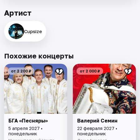
Артист
Cupsize
Похожие концерты
от 2 200 ₽
от 2 000 ₽
БГА «Песняры»
Валерий Семин
5 апреля 2027 •
22 февраля 2027 •
понедельник
понедельник