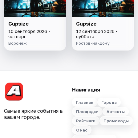
Cupsize
Cupsize
10 сентября 2026 •
12 сентября 2026 •
четверг
суббота
Воронеж
Ростов-на-Дону
Навигация
Главная
Города
Самые яркие события в
Площадки
Артисты
вашем городе.
Рейтинги
Промокоды
О нас