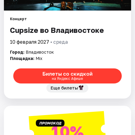
Площадки
Артисты
Концерт
Cupsize во Владивостоке
Рейтинги
10 февраля 2027
• среда
Город:
Владивосток
Площадка:
Mix
Билеты со скидкой
на Яндекс Афише
Еще билеты
ПРОМОКОД
10%