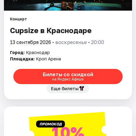
Города
Концерт
Cupsize в Краснодаре
Площадки
13 сентября 2026
• воскресенье • 20:00
Артисты
Город:
Краснодар
Рейтинги
Площадка:
Кроп Арена
Билеты со скидкой
на Яндекс Афише
Еще билеты
ПРОМОКОД
10%