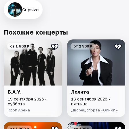
Cupsize
Похожие концерты
от 1 600 ₽
от 2 500 ₽
Б.А.У.
Лолита
19 сентября 2026 •
18 сентября 2026 •
суббота
пятница
Кроп Арена
Дворец спорта «Олимп»
от 1 200 ₽
от 400 ₽