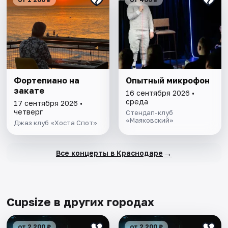
Фортепиано на
Опытный микрофон
закате
16 сентября 2026 •
среда
17 сентября 2026 •
четверг
Стендап-клуб
«Маяковский»
Джаз клуб «Хоста Спот»
→
Все концерты в Краснодаре
Cupsize в других городах
от 2 200 ₽
от 2 200 ₽