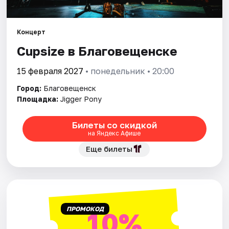
Рейтинги
Концерт
Cupsize в Благовещенске
15 февраля 2027
• понедельник • 20:00
Город:
Благовещенск
Площадка:
Jigger Pony
Билеты со скидкой
на Яндекс Афише
Еще билеты
ПРОМОКОД
10%