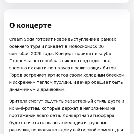
О концерте
Cream Soda готовит новое выступление в рамках
осеннего тура и приедет в Новосибирск 26
сентября 2026 года. Концерт пройдет в клубе
Подземка, который как никогда подходит под
энергию их синти-поп-хауса и зажигающих битов.
Город встречает артистов своим холодным блеском
и искренним теплом публики, и вечер обещает быть
динамичным и драйвовым.
Зрители смогут ощутить характерный стиль дуэта и
их ऊर्जा-ритмы, которые держат в напряжении на
протяжении всего сета. Концертная атмосфера
будет сочетать плавные мелодии и грувовые
развязки, позволяя каждому найти свой момент для