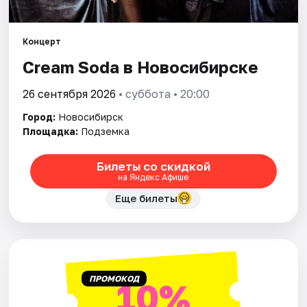
Города
Концерт
Cream Soda в Новосибирске
Площадки
26 сентября 2026
• суббота • 20:00
Артисты
Город:
Новосибирск
Рейтинги
Площадка:
Подземка
Билеты со скидкой
на Яндекс Афише
Еще билеты
ПРОМОКОД
10%