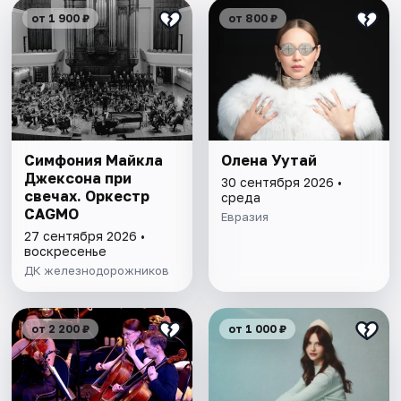
от 1 900 ₽
от 800 ₽
Симфония Майкла
Олена Уутай
Джексона при
30 сентября 2026 •
свечах. Оркестр
среда
CAGMO
Евразия
27 сентября 2026 •
воскресенье
ДК железнодорожников
от 2 200 ₽
от 1 000 ₽