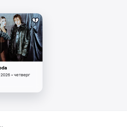
oda
 2026 • четверг