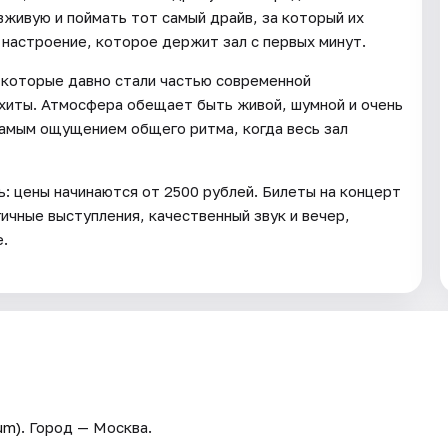
 вживую и поймать тот самый драйв, за который их
 настроение, которое держит зал с первых минут.
 которые давно стали частью современной
 хиты. Атмосфера обещает быть живой, шумной и очень
самым ощущением общего ритма, когда весь зал
ь: цены начинаются от 2500 рублей. Билеты на концерт
ичные выступления, качественный звук и вечер,
.
um)
. Город — Москва.