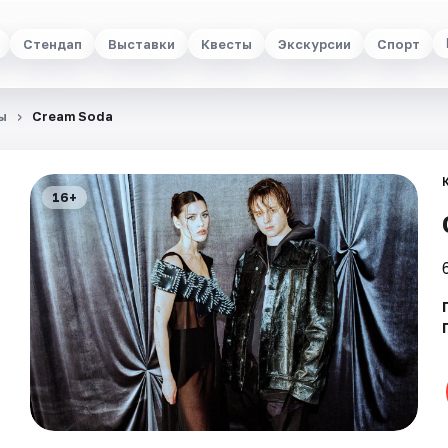
Стендап
Выставки
Квесты
Экскурсии
Спорт
ы
Cream Soda
16+