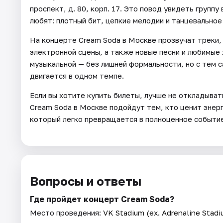
проспект, д. 80, корп. 17. Это повод увидеть группу
любят: плотный бит, цепкие мелодии и танцевальное
На концерте Cream Soda в Москве прозвучат треки,
электронной сцены, а также новые песни и любимые
музыкальной — без лишней формальности, но с тем 
двигается в одном темпе.
Если вы хотите купить билеты, лучше не откладыват
Cream Soda в Москве подойдут тем, кто ценит энерг
который легко превращается в полноценное событие
Вопросы и ответы
Где пройдет концерт Cream Soda?
Место проведения:
VK Stadium (ex. Adrenaline Stadi