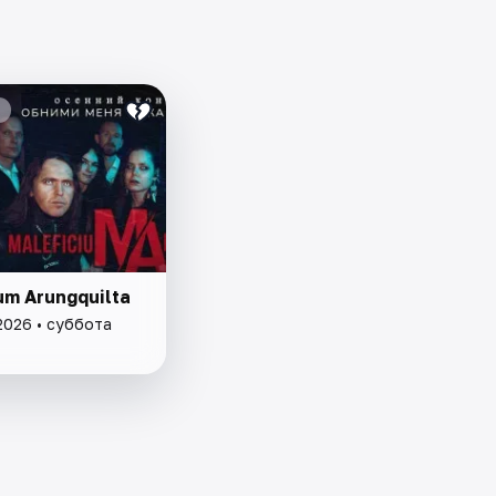
um Arungquilta
2026 • суббота