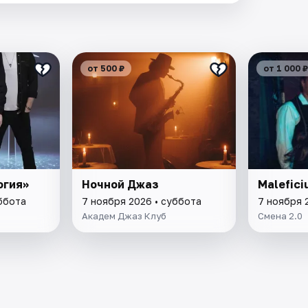
от 500 ₽
от 1 000 ₽
огия»
Ночной Джаз
Malefici
ббота
7 ноября 2026 • суббота
7 ноября 
Академ Джаз Клуб
Смена 2.0