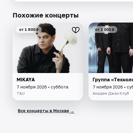
Похожие концерты
от 1 800 ₽
от 2 000 ₽
MIKAYA
Группа «Технол
7 ноября 2026 • суббота
7 ноября 2026 • су
TAU
Академ Джаз Клуб
→
Все концерты в Москве