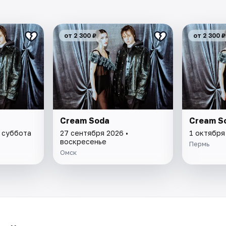
от 2 300 ₽
от 2 300 ₽
Cream Soda
Cream S
• суббота
27 сентября 2026 •
1 октября
воскресенье
Пермь
Омск