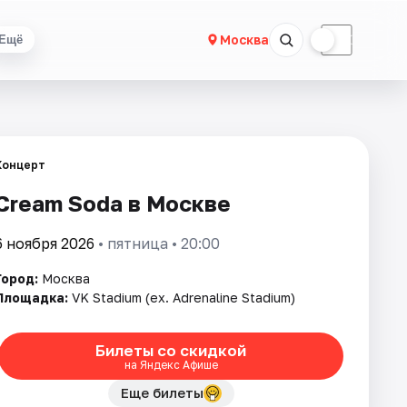
☀
☾
Москва
Ещё
Концерт
Cream Soda в Москве
6 ноября 2026
• пятница • 20:00
Город:
Москва
Площадка:
VK Stadium (ex. Adrenaline Stadium)
Билеты со скидкой
на Яндекс Афише
Еще билеты