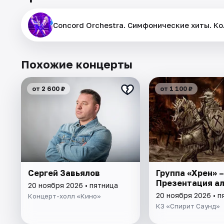
Concord Orchestra. Симфонические хиты. К
Похожие концерты
от 2 600 ₽
от 1 100 ₽
Сергей Завьялов
Группа «Хрен» –
Презентация а
20 ноября 2026 • пятница
20 ноября 2026 • п
Концерт-холл «Кино»
КЗ «Спирит Саунд»