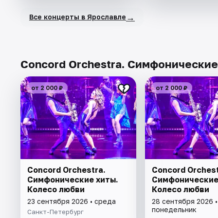
→
Все концерты в Ярославле
Concord Orchestra. Симфонические
от 2 000 ₽
от 2 000 ₽
Concord Orchestra.
Concord Orchest
Симфонические хиты.
Симфонические
Колесо любви
Колесо любви
23 сентября 2026 • среда
28 сентября 2026 •
понедельник
Санкт-Петербург