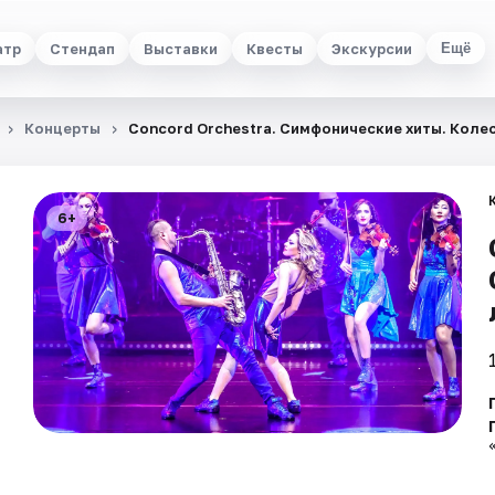
атр
Стендап
Выставки
Квесты
Экскурсии
Ещё
Концерты
Concord Orchestra. Симфонические хиты. Коле
6+