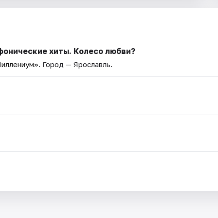
мфонические хиты. Колесо любви?
Миллениум»
. Город — Ярославль.