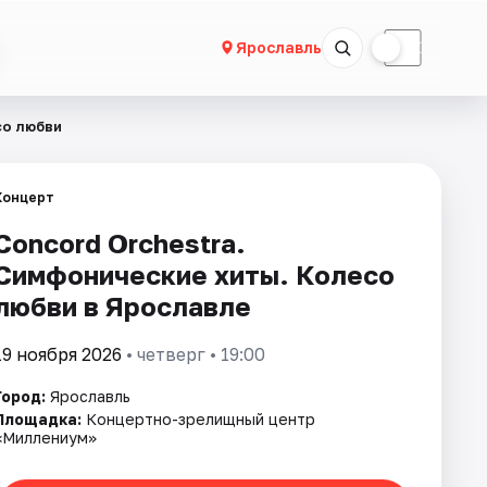
☀
☾
Ярославль
со любви
Концерт
Concord Orchestra.
Симфонические хиты. Колесо
любви в Ярославле
19 ноября 2026
• четверг • 19:00
Город:
Ярославль
Площадка:
Концертно-зрелищный центр
«Миллениум»