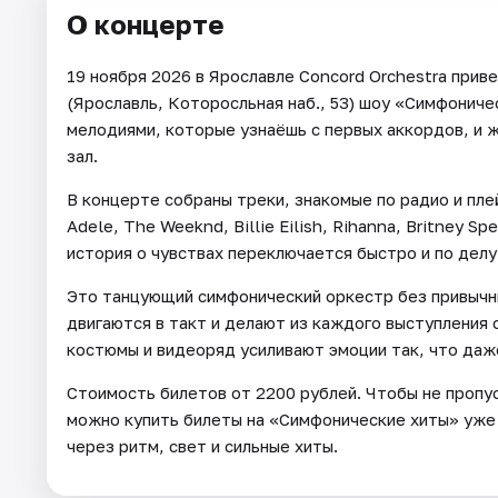
О концерте
19 ноября 2026 в Ярославле Concord Orchestra при
(Ярославль, Которосльная наб., 53) шоу «Симфонич
мелодиями, которые узнаёшь с первых аккордов, и 
зал.
В концерте собраны треки, знакомые по радио и плей
Adele, The Weeknd, Billie Eilish, Rihanna, Britney 
история о чувствах переключается быстро и по делу 
Это танцующий симфонический оркестр без привычны
двигаются в такт и делают из каждого выступления
костюмы и видеоряд усиливают эмоции так, что даже
Стоимость билетов от 2200 рублей. Чтобы не пропус
можно купить билеты на «Симфонические хиты» уже с
через ритм, свет и сильные хиты.