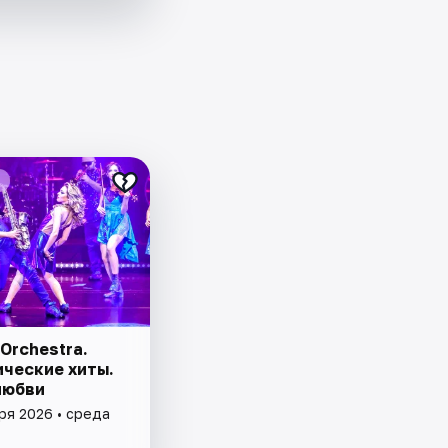
Orchestra.
ческие хиты.
любви
ря 2026 • среда