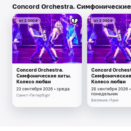
Concord Orchestra. Симфонические
от 2 000 ₽
от 2 000 ₽
Concord Orchestra.
Concord Orchest
Симфонические хиты.
Симфонические
Колесо любви
Колесо любви
23 сентября 2026 • среда
28 сентября 2026 •
понедельник
Санкт-Петербург
Великие-Луки