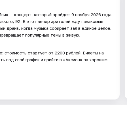
бви» — концерт, который пройдет 9 ноября 2026 года
рького, 92. В этот вечер зрителей ждут знакомые
ый драйв, когда музыка собирает зал в единое целое.
 превращает популярные темы в живую,
е: стоимость стартует от 2200 рублей. Билеты на
ь под свой график и прийти в «Аксион» за хорошим