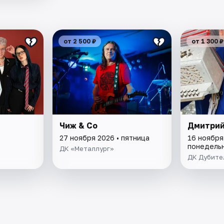
от 2 500 ₽
от 1 300 ₽
Чиж & Co
Дмитрий
27 ноября 2026 • пятница
16 ноября
понедель
ДК «Металлург»
ДК Дубите