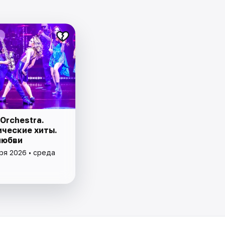
Orchestra.
ческие хиты.
любви
ря 2026 • среда