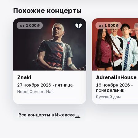
Похожие концерты
от 2 000 ₽
от 1 900 ₽
Znaki
AdrenalinHouse
27 ноября 2026 • пятница
16 ноября 2026 •
понедельник
Nobel Concert Hall
Русский дом
→
Все концерты в Ижевске