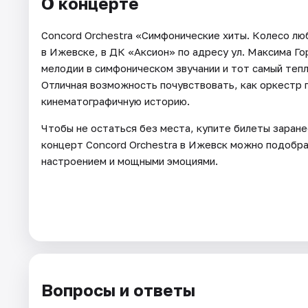
О концерте
Concord Orchestra «Симфонические хиты. Колесо лю
в Ижевске, в ДК «Аксион» по адресу ул. Максима Го
мелодии в симфоническом звучании и тот самый тепл
Отличная возможность почувствовать, как оркестр
кинематографичную историю.
Чтобы не остаться без места, купите билеты заране
концерт Concord Orchestra в Ижевск можно подобрат
настроением и мощными эмоциями.
Вопросы и ответы