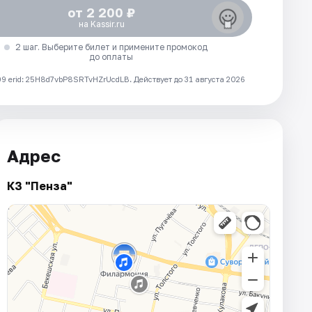
от 2 200 ₽
на Kassir.ru
2 шаг. Выберите билет и примените промокод
до оплаты
 erid: 25H8d7vbP8SRTvHZrUcdLB.
Действует до 31 августа 2026
Адрес
КЗ "Пенза"