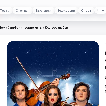
Театр
Стендап
Выставки
Экскурсии
Спорт
Ещё
 Шоу «Симфонические хиты» Колесо любви