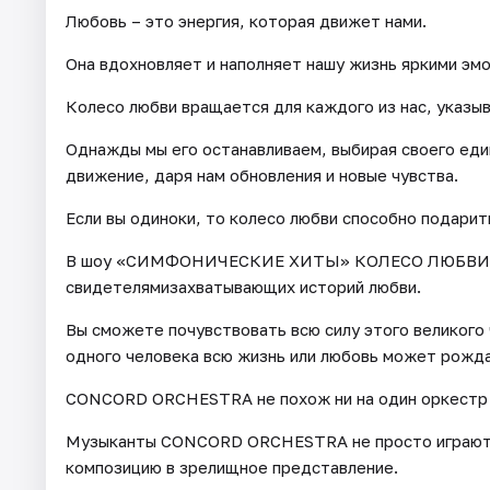
Любовь – это энергия, которая движет нами.
Она вдохновляет и наполняет нашу жизнь яркими эм
Колесо любви вращается для каждого из нас, указыв
Однажды мы его останавливаем, выбирая своего еди
движение, даря нам обновления и новые чувства.
Если вы одиноки, то колесо любви способно подарит
В шоу «СИМФОНИЧЕСКИЕ ХИТЫ» КОЛЕСО ЛЮБВИ 
свидетелямизахватывающих историй любви.
Вы сможете почувствовать всю силу этого великого 
одного человека всю жизнь или любовь может рожда
CONCORD ORCHESTRA не похож ни на один оркестр в
Музыканты CONCORD ORCHESTRA не просто играют –
композицию в зрелищное представление.