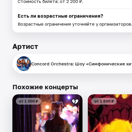
Стоимость билета: от 2 200 ₽.
Есть ли возрастные ограничения?
Возрастные ограничения уточняйте у организаторов
Артист
Concord Orchestra: Шоу «Симфонические х
Похожие концерты
от 1 000 ₽
от 1 600 ₽