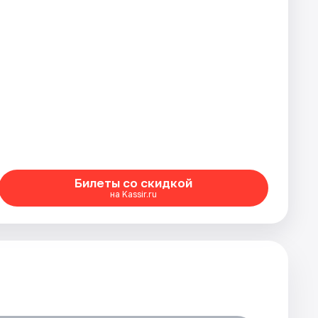
Билеты со скидкой
на Kassir.ru