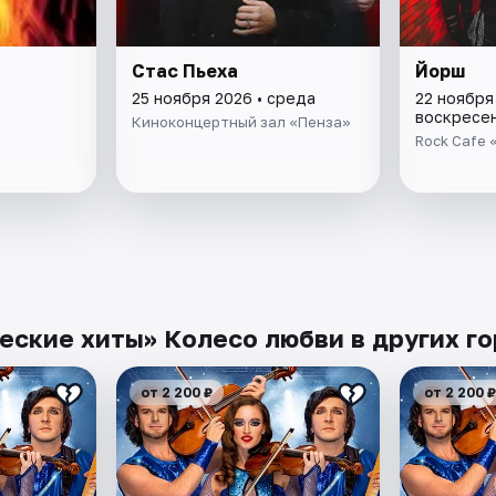
Стас Пьеха
Йорш
25 ноября 2026 • среда
22 ноября
воскресе
Киноконцертный зал «Пенза»
Rock Cafe 
еские хиты» Колесо любви в других г
от 2 200 ₽
от 2 200 ₽