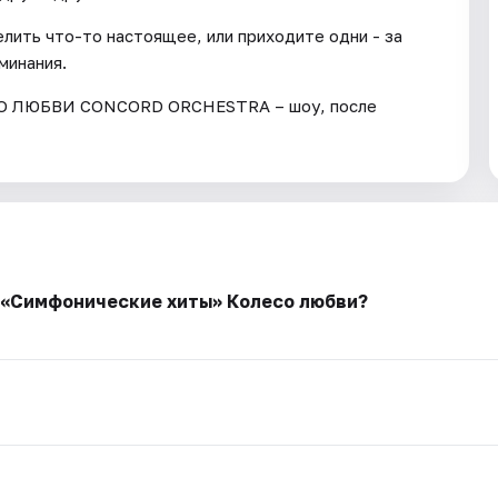
елить что-то настоящее, или приходите одни - за
минания.
 ЛЮБВИ CONCORD ORCHESTRA – шоу, после
у «Симфонические хиты» Колесо любви?