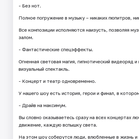
- Без нот.
Полное погружение в музыку – никаких пюпитров, ни
Все композиции исполняются наизусть, позволяя му
залом.
- Фантастические спецэффекты.
Огненная световая магия, гипнотический видеоряд 
визуальный спектакль.
- Концерт и театр одновременно.
У нашего шоу есть история, герои и финал, в которо
- Драйв на максимум.
Вы словно оказываетесь сразу на всех концертах л
движение, каждую вспышку света.
На этом шоу соберутся люди, влюбленные в жизнь и д