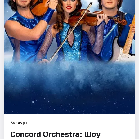
Города
Площадки
Артисты
Рейтинги
Концерт
Concord Orchestra: Шоу