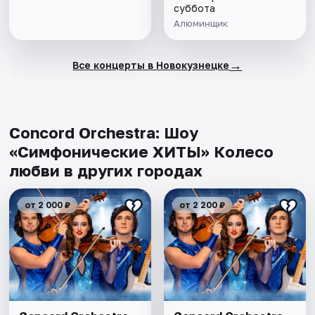
суббота
Алюминщик
→
Все концерты в Новокузнецке
Concord Orchestra: Шоу
«Симфонические ХИТЫ» Колесо
любви в других городах
от 2 000 ₽
от 2 200 ₽