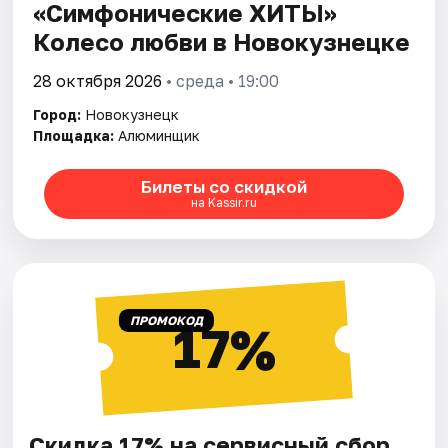
«Симфонические ХИТЫ»
Колесо любви в Новокузнецке
28 октября 2026
• среда • 19:00
Город:
Новокузнецк
Площадка:
Алюминщик
Билеты со скидкой
на Kassir.ru
ПРОМОКОД
17%
Скидка 17% на сервисный сбор