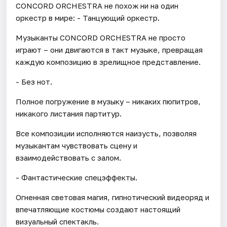
CONCORD ORCHESTRA не похож ни на один
оркестр в мире: - Танцующий оркестр.
Музыканты CONCORD ORCHESTRA не просто
играют – они двигаются в такт музыке, превращая
каждую композицию в зрелищное представление.
- Без нот.
Полное погружение в музыку – никаких пюпитров,
никакого листания партитур.
Все композиции исполняются наизусть, позволяя
музыкантам чувствовать сцену и
взаимодействовать с залом.
- Фантастические спецэффекты.
Огненная световая магия, гипнотический видеоряд и
впечатляющие костюмы создают настоящий
визуальный спектакль.