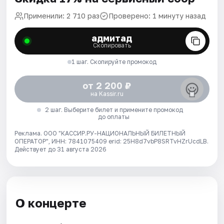
Применили: 2 710 раз
Проверено: 1 минуту назад
адмитад
Скопировать
1 шаг. Скопируйте промокод
от 2 200 ₽
на Kassir.ru
2 шаг. Выберите билет и примените промокод
до оплаты
Реклама. ООО "КАССИР.РУ-НАЦИОНАЛЬНЫЙ БИЛЕТНЫЙ
ОПЕРАТОР", ИНН: 7841075409 erid: 25H8d7vbP8SRTvHZrUcdLB.
Действует до 31 августа 2026
О концерте