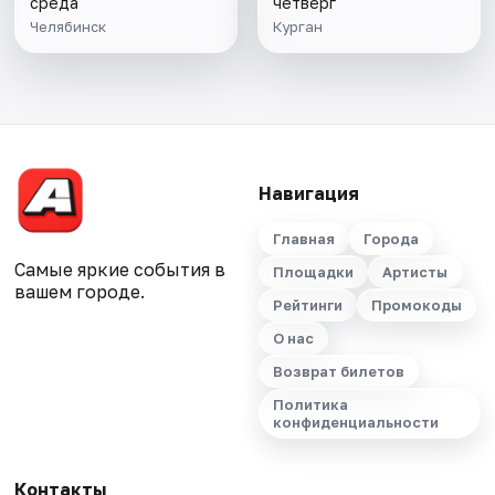
среда
четверг
Челябинск
Курган
Навигация
Главная
Города
Самые яркие события в
Площадки
Артисты
вашем городе.
Рейтинги
Промокоды
О нас
Возврат билетов
Политика
конфиденциальности
Контакты