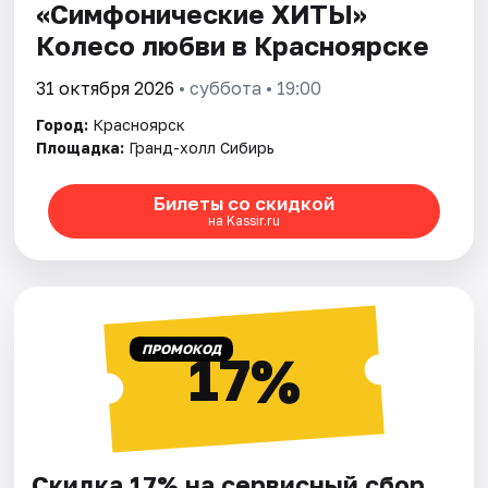
«Симфонические ХИТЫ»
Колесо любви в Красноярске
31 октября 2026
• суббота • 19:00
Город:
Красноярск
Площадка:
Гранд-холл Сибирь
Билеты со скидкой
на Kassir.ru
ПРОМОКОД
17%
Скидка 17% на сервисный сбор