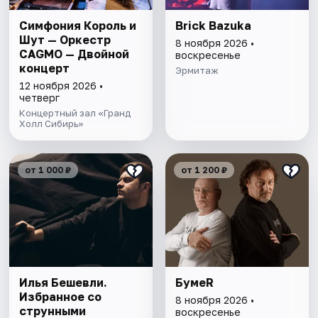
Симфония Король и
Brick Bazuka
Шут — Оркестр
8 ноября 2026 •
CAGMO — Двойной
воскресенье
концерт
Эрмитаж
12 ноября 2026 •
четверг
Концертный зал «Гранд
Холл Сибирь»
от 1 000 ₽
от 1 200 ₽
Илья Бешевли.
БумеR
Избранное со
8 ноября 2026 •
струнными
воскресенье