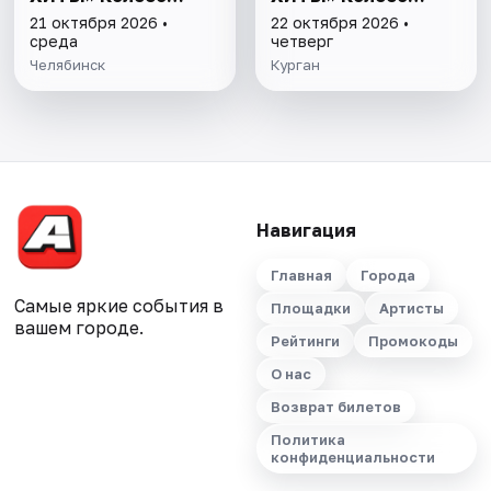
любви
любви
21 октября 2026 •
22 октября 2026 •
среда
четверг
Челябинск
Курган
Навигация
Главная
Города
Самые яркие события в
Площадки
Артисты
вашем городе.
Рейтинги
Промокоды
О нас
Возврат билетов
Политика
конфиденциальности