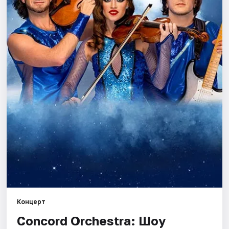
Города
Площадки
Артисты
Рейтинги
Концерт
Concord Orchestra: Шоу