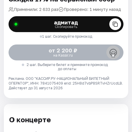
Применили: 2 633 раз
Проверено: 1 минуту назад
адмитад
Скопировать
1 шаг. Скопируйте промокод
от 2 200 ₽
на Kassir.ru
2 шаг. Выберите билет и примените промокод
до оплаты
Реклама. ООО "КАССИР.РУ-НАЦИОНАЛЬНЫЙ БИЛЕТНЫЙ
ОПЕРАТОР", ИНН: 7841075409 erid: 25H8d7vbP8SRTvHZrUcdLB.
Действует до 31 августа 2026
О концерте