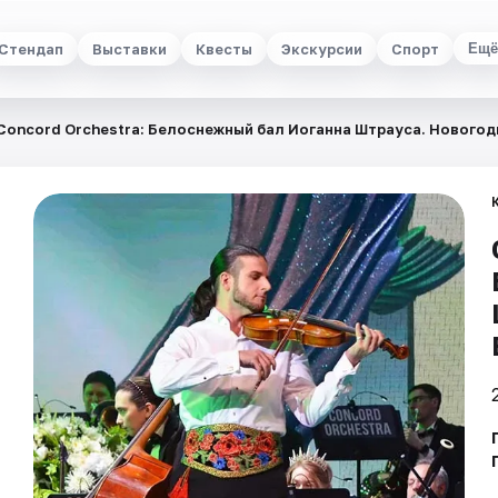
Стендап
Выставки
Квесты
Экскурсии
Спорт
Ещё
Concord Orchestra: Белоснежный бал Иоганна Штрауса. Нового