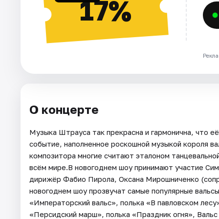
17%
Рекла
О концерте
Музыка Штрауса так прекрасна и гармонична, что е
событие, наполненное роскошной музыкой короля ва
композитора многие считают эталоном танцевальной
всём мире.В новогоднем шоу принимают участие Сим
дирижёр Фабио Пирола, Оксана Мирошниченко (соп
новогоднем шоу прозвучат самые популярные вальсы,
«Императорский вальс», полька «В павловском лесу»
«Персидский марш», полька «Праздник огня», Вальс