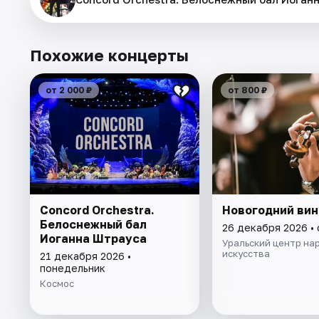
Похожие концерты
от 2 000 ₽
от 800 ₽
Concord Orchestra.
Новогодний вин
Белоснежный бал
26 декабря 2026 •
Иоганна Штрауса
Уральский центр на
искусства
21 декабря 2026 •
понедельник
Космос