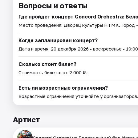
Вопросы и ответы
Где пройдет концерт Concord Orchestra: Бе
Место проведения:
Дворец культуры НТМК
. Город 
Когда запланирован концерт?
Дата и время:
20 декабря 2026
• воскресенье • 19:00
Сколько стоит билет?
Стоимость билета: от 2 000 ₽.
Есть ли возрастные ограничения?
Возрастные ограничения уточняйте у организаторов
Артист
Concord Orchestra: Белоснежный бал Иоган