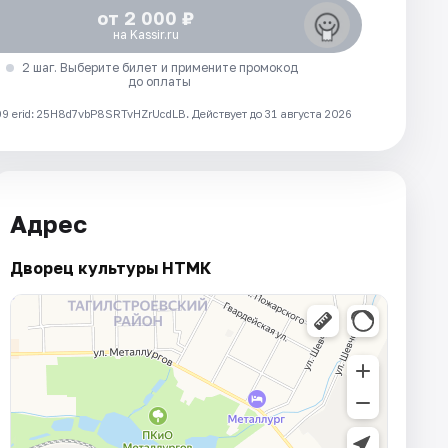
от 2 000 ₽
на Kassir.ru
2 шаг. Выберите билет и примените промокод
до оплаты
 erid: 25H8d7vbP8SRTvHZrUcdLB.
Действует до 31 августа 2026
Адрес
Дворец культуры НТМК