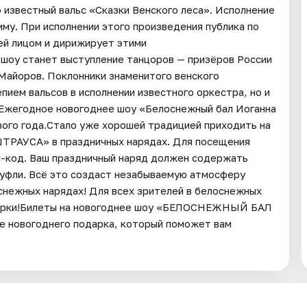
 известный вальс «Сказки Венского леса». Исполнение
у. При исполнении этого произведения публика по
ей лицом и дирижирует этими
шоу станет выступление танцоров — призёров России
Майоров. Поклонники знаменитого венского
пием вальсов в исполнении известного оркестра, но и
 Ежегодное новогоднее шоу «Белоснежный бал Иоганна
ого года.Стало уже хорошей традицией приходить на
АУСА» в праздничных нарядах. Для посещения
с-код. Ваш праздничный наряд должен содержать
 туфли. Всё это создаст незабываемую атмосферу
снежных нарядах! Для всех зрителей в белоснежных
одарки!Билеты на новогоднее шоу «БЕЛОСНЕЖНЫЙ БАЛ
 новогоднего подарка, который поможет вам